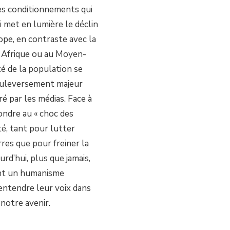
s conditionnements qui
i met en lumière le déclin
rope, en contraste avec la
 Afrique ou au Moyen-
té de la population se
bouleversement majeur
 par les médias. Face à
ondre au « choc des
ité, tant pour lutter
rres que pour freiner la
d’hui, plus que jamais,
ent un humanisme
entendre leur voix dans
 notre avenir.