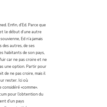
med. Enfin, d’Ed. Parce que
 et le début d’une autre
n souvienne, Ed n’a jamais
as des autres, de ses
des habitants de son pays,
 fuir car ne pas croire et ne
pas une option. Partir pour
oit de ne pas croire, mais il
ur rester. Ici où
re considéré «comme».
ecum pour l’obtention du
ient d’un pays