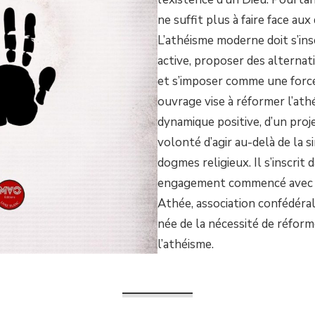
ne suffit plus à faire face au
L’athéisme moderne doit s’in
active, proposer des alternati
et s’imposer comme une force
ouvrage vise à réformer l’ath
dynamique positive, d’un proje
volonté d’agir au-delà de la 
dogmes religieux. Il s’inscrit 
engagement commencé avec l
Athée, association confédérale
née de la nécessité de réform
l’athéisme.