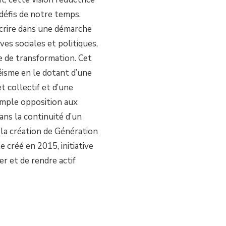
x défis de notre temps.
scrire dans une démarche
ves sociales et politiques,
 de transformation. Cet
éisme en le dotant d’une
t collectif et d’une
simple opposition aux
dans la continuité d’un
a création de Génération
 créé en 2015, initiative
er et de rendre actif