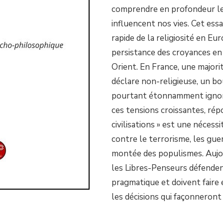
comprendre en profondeur le
influencent nos vies. Cet essa
rapide de la religiosité en Eu
persistance des croyances en
Orient. En France, une majori
déclare non-religieuse, un 
pourtant étonnamment ignoré
ces tensions croissantes, rép
civilisations » est une nécess
contre le terrorisme, les gue
montée des populismes. Aujour
les Libres-Penseurs défend
pragmatique et doivent faire 
les décisions qui façonneront