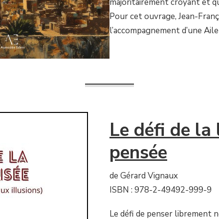
majoritairement croyant et qu
Pour cet ouvrage, Jean-Franço
l’accompagnement d’une Aile 
Le défi de la 
pensée
de Gérard Vignaux
ISBN : 978-2-49492-999-9
Le défi de penser librement n