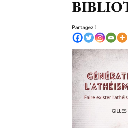
BIBLI
Partagez !