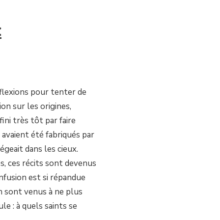
c
réflexions pour tenter de
on sur les origines,
fini très tôt par faire
 avaient été fabriqués par
égeait dans les cieux.
s, ces récits sont devenus
onfusion est si répandue
n sont venus à ne plus
le : à quels saints se