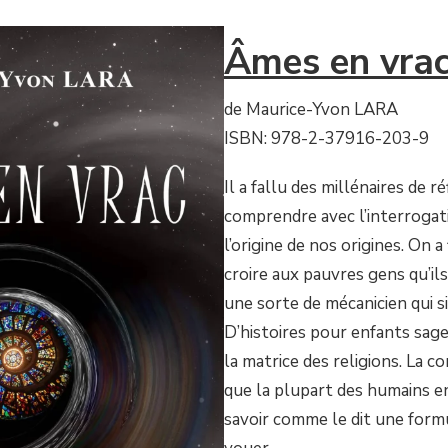
Âmes en vra
de Maurice-Yvon LARA
ISBN: 978-2-37916-203-9
Il a fallu des millénaires de 
comprendre avec l’interrogati
l’origine de nos origines. On a 
croire aux pauvres gens qu’ils
une sorte de mécanicien qui si
D’histoires pour enfants sage
la matrice des religions. La c
que la plupart des humains e
savoir comme le dit une formu