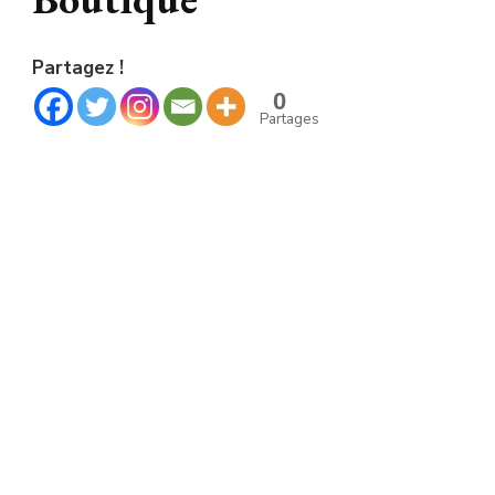
Partagez !
0
Partages