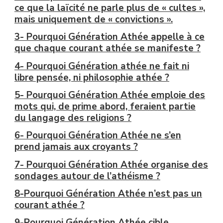
ce que la laïcité ne parle plus de « cultes »,
mais uniquement de « convictions ».
3- Pourquoi Génération Athée appelle à ce
que chaque courant athée se manifeste ?
4- Pourquoi Génération athée ne fait ni
libre pensée, ni philosophie athée ?
5- Pourquoi Génération Athée emploie des
mots qui, de prime abord, feraient partie
du langage des religions ?
6- Pourquoi Génération Athée ne s’en
prend jamais aux croyants ?
7- Pourquoi Génération Athée organise des
sondages autour de l’athéisme ?
8-Pourquoi Génération Athée n’est pas un
courant athée ?
9-Pourquoi Génération Athée cible