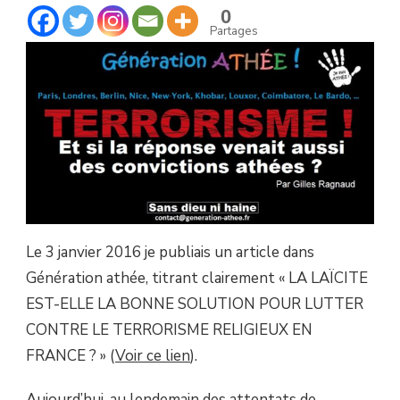
SI
0
LA
Partages
RÉPONSE
VENAIT
AUSSI
DES
CONVICTIONS
ATHÉES
?
Le 3 janvier 2016 je publiais un article dans
Génération athée, titrant clairement « LA LAÏCITE
EST-ELLE LA BONNE SOLUTION POUR LUTTER
CONTRE LE TERRORISME RELIGIEUX EN
FRANCE ? » (
Voir ce lien
).
Aujourd’hui, au lendemain des attentats de