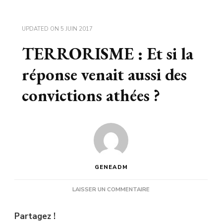
UPDATED ON
5 JUIN 2017
TERRORISME : Et si la
réponse venait aussi des
convictions athées ?
GENEADM
SUR
LAISSER UN COMMENTAIRE
TERRORISME
:
Partagez !
ET