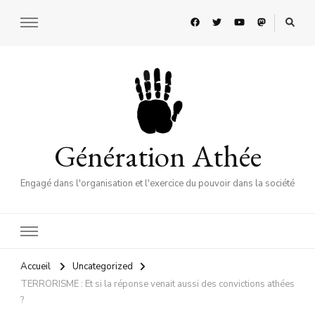
Génération Athée
Engagé dans l'organisation et l'exercice du pouvoir dans la société
Accueil
Uncategorized
TERRORISME : Et si la réponse venait aussi des convictions athées
?