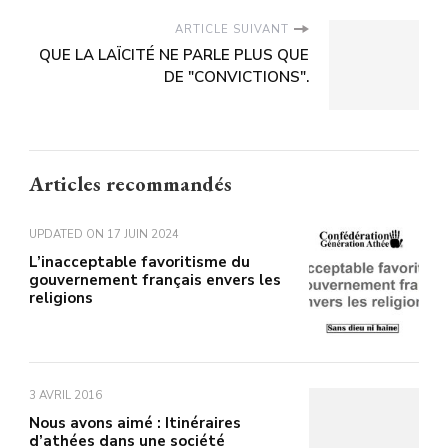
ARTICLE SUIVANT
QUE LA LAÏCITÉ NE PARLE PLUS QUE
DE "CONVICTIONS".
Articles recommandés
UPDATED ON
17 JUIN 2024
L’inacceptable favoritisme du
gouvernement français envers les
religions
3 AVRIL 2016
Nous avons aimé : Itinéraires
d’athées dans une société