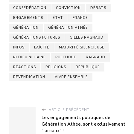
CONFÉDÉRATION
CONVICTION
DÉBATS
ENGAGEMENTS
ÉTAT
FRANCE
GÉNÉRATION
GÉNÉRATION ATHÉE
GÉNÉRATIONS FUTURES
GILLES RAGNAUD
INFOS
LAÏCITÉ
MAJORITÉ SILENCIEUSE
NI DIEU NI HAINE
POLITIQUE
RAGNAUD
RÉACTIONS
RELIGIONS
RÉPUBLIQUE
REVENDICATION
VIVRE ENSEMBLE
ARTICLE PRÉCÉDENT
Les engagements politiques de
Génération Athée, sont exclusivement
"sociaux" !