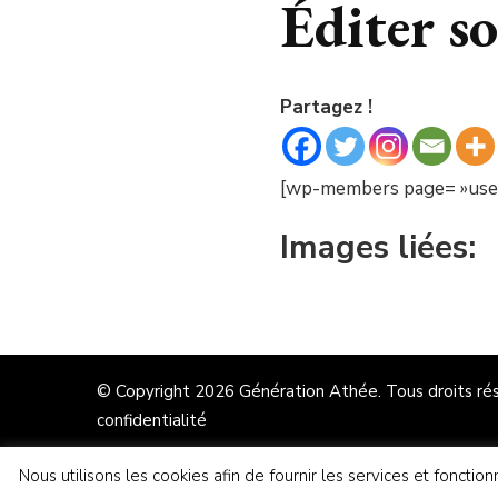
Éditer so
Partagez !
[wp-members page= »user
Images liées:
© Copyright 2026
Génération Athée
. Tous droits ré
confidentialité
Nous utilisons les cookies afin de fournir les services et foncti