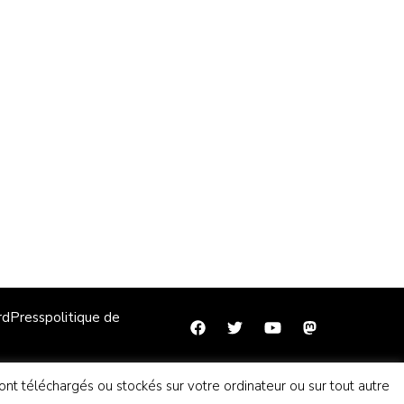
dPress
politique de
sont téléchargés ou stockés sur votre ordinateur ou sur tout autre