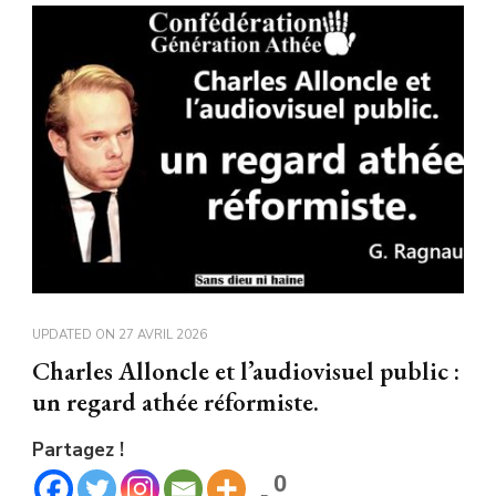
UPDATED ON
27 AVRIL 2026
Charles Alloncle et l’audiovisuel public :
un regard athée réformiste.
Partagez !
0