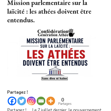
Mission parlementaire sur la
laïcité : les athées doivent être
entendus.
Partagez !
0
Partages
Partagez ! Le 7 juillet dernier, le gouvernement