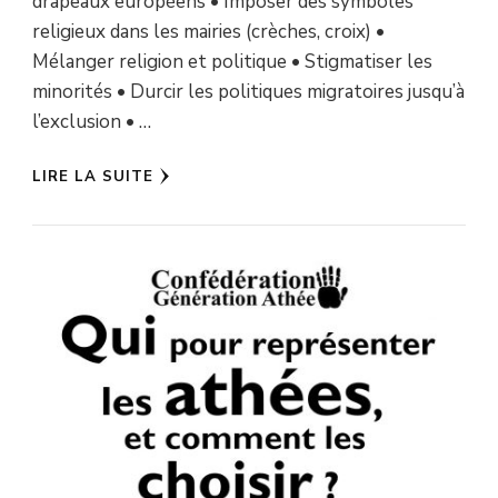
drapeaux européens • Imposer des symboles
religieux dans les mairies (crèches, croix) •
Mélanger religion et politique • Stigmatiser les
minorités • Durcir les politiques migratoires jusqu’à
l’exclusion • …
LIRE LA SUITE