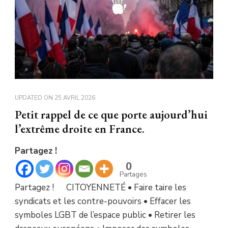
UPDATED ON
25 AVRIL 2026
Petit rappel de ce que porte aujourd’hui
l’extrême droite en France.
Partagez !
0
Partages
Partagez ! CITOYENNETÉ • Faire taire les
syndicats et les contre-pouvoirs • Effacer les
symboles LGBT de l’espace public • Retirer les