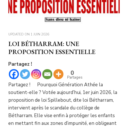
UPDATED ON
1 JUIN 2026
LOI BÉTHARRAM: UNE
PROPOSITION ESSENTIELLE
Partagez !
0
Partages
Partagez ! Pourquoi Génération Athée la
soutient-elle ? Votée aujourd’hui, 1er juin 2026, la
proposition de loi Spillebout, dite loi Bétharram,
intervient après le scandale du collège de
Bétharram. Elle vise enfin à protéger les enfants
en mettant fin aux zones d’impunité, en obligeant