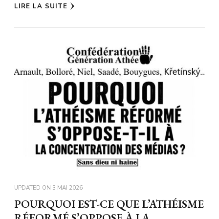
LIRE LA SUITE
UPDATED ON
3 MAI 2026
POURQUOI EST-CE QUE L’ATHÉISME
RÉFORMÉ S’OPPOSE À LA