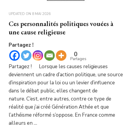
UPDATED ON
8 MAI 2026
Ces personnalités politiques vouées à
une cause religieuse
Partagez !
0
Partages
Partagez ! Lorsque les causes religieuses
deviennent un cadre d’action politique, une source
d’inspiration pour la loi ou un levier d’influence
dans le débat public, elles changent de
nature. C’est, entre autres, contre ce type de
réalité que j’ai créé Génération Athée et que
l’athéisme réformé s’oppose. En France comme
ailleurs en …