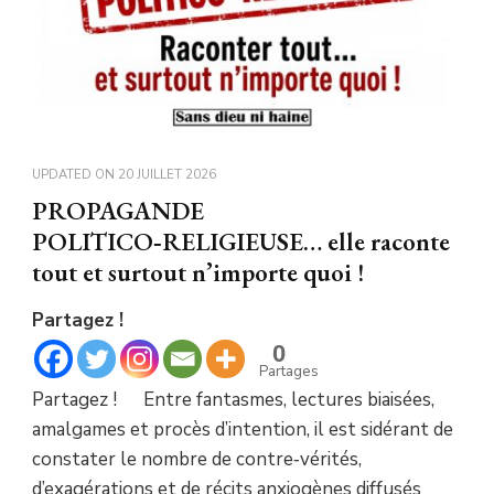
UPDATED ON
20 JUILLET 2026
PROPAGANDE
POLITICO‑RELIGIEUSE… elle raconte
tout et surtout n’importe quoi !
Partagez !
0
Partages
Partagez ! Entre fantasmes, lectures biaisées,
amalgames et procès d’intention, il est sidérant de
constater le nombre de contre‑vérités,
d’exagérations et de récits anxiogènes diffusés