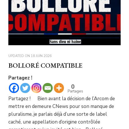
UPDATED ON
18 JUIN 2026
BOLLORÉ COMPATIBLE
Partagez !
0
Partages
Partagez ! Bien avant la décision de l’Arcom de
mettre en demeure CNews pour son manque de
pluralisme, je parlais déjà d’une sorte de label
caché, une appellation d’origine contrôlée