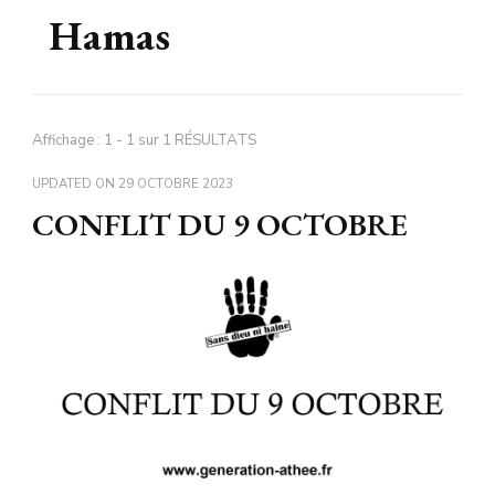
Hamas
Affichage : 1 - 1 sur 1 RÉSULTATS
UPDATED ON
29 OCTOBRE 2023
CONFLIT DU 9 OCTOBRE