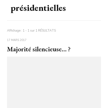
présidentielles
Affichage : 1 - 1 sur 1 RÉSULTATS
17 MARS 2017
Majorité silencieuse… ?