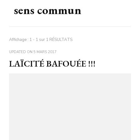
sens commun
Affichage : 1 - 1 sur 1 RÉSULTATS
UPDATED ON
5 MARS 2017
LAÏCITÉ BAFOUÉE !!!