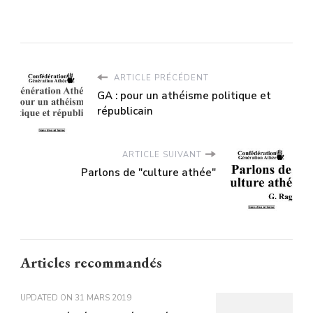
ARTICLE PRÉCÉDENT
GA : pour un athéisme politique et
républicain
ARTICLE SUIVANT
Parlons de "culture athée"
Articles recommandés
UPDATED ON
31 MARS 2019