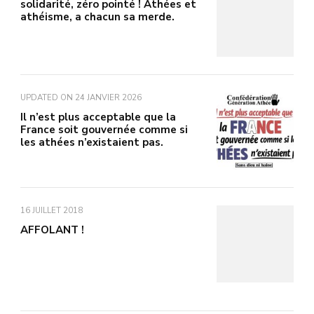
solidarité, zéro pointé ! Athées et
athéisme, a chacun sa merde.
UPDATED ON
24 JANVIER 2026
Il n’est plus acceptable que la
France soit gouvernée comme si
les athées n’existaient pas.
16 JUILLET 2018
AFFOLANT !