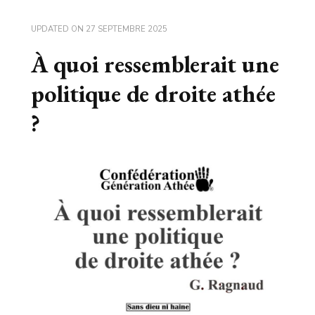
UPDATED ON
27 SEPTEMBRE 2025
À quoi ressemblerait une
politique de droite athée
?