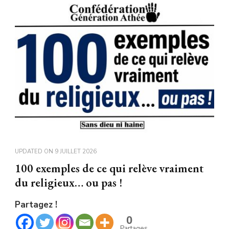
UPDATED ON
9 JUILLET 2026
100 exemples de ce qui relève vraiment
du religieux… ou pas !
Partagez !
0
Partages