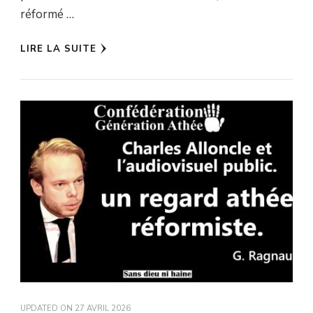
réformé …
LIRE LA SUITE
UPDATED ON
27 AVRIL 2026