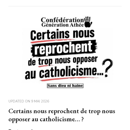
UPDATED ON
9 MAI 2026
Certains nous reprochent de trop nous
opposer au catholicisme… ?