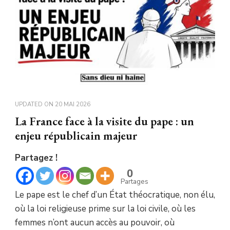
UPDATED ON
20 MAI 2026
La France face à la visite du pape : un
enjeu républicain majeur
Partagez !
0
Partages
Le pape est le chef d’un État théocratique, non élu,
où la loi religieuse prime sur la loi civile, où les
femmes n’ont aucun accès au pouvoir, où