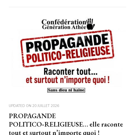
UPDATED ON
20 JUILLET 2026
PROPAGANDE
POLITICO‑RELIGIEUSE… elle raconte
tout et surtout n’importe quoi !