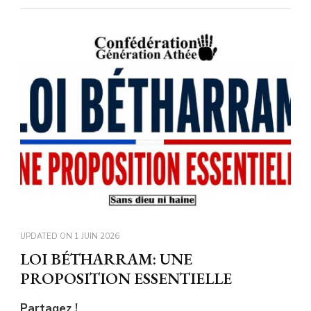
UPDATED ON
1 JUIN 2026
LOI BÉTHARRAM: UNE
PROPOSITION ESSENTIELLE
Partagez !