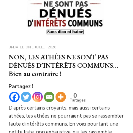
UPDATED ON
1 JUILLET 2026
NON, LES ATHÉES NE SONT PAS
DÉNUÉS D’INTÉRÊTS COMMUNS…
Bien au contraire !
Partagez !
0
Partages
D’après certains croyants, mais aussi certains
athées, les athées ne pourraient pas se rassembler
faute d’intérêts communs. En voici pourtant une
petite liste, non exhaustive, qui les rassemble,