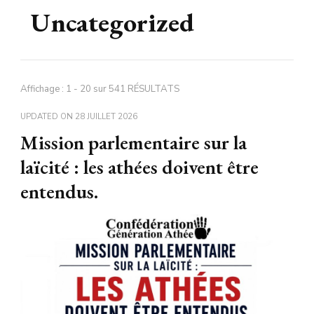
Uncategorized
Affichage : 1 - 20 sur 541 RÉSULTATS
UPDATED ON
28 JUILLET 2026
Mission parlementaire sur la
laïcité : les athées doivent être
entendus.