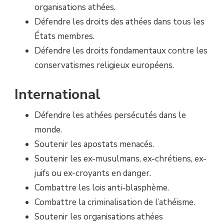
organisations athées.
Défendre les droits des athées dans tous les
États membres.
Défendre les droits fondamentaux contre les
conservatismes religieux européens.
International
Défendre les athées persécutés dans le
monde.
Soutenir les apostats menacés.
Soutenir les ex-musulmans, ex-chrétiens, ex-
juifs ou ex-croyants en danger.
Combattre les lois anti-blasphème.
Combattre la criminalisation de l’athéisme.
Soutenir les organisations athées