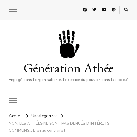
Génération Athée
Engagé dans l'organisation et l'exercice du pouvoir dans la société
Accueil
Uncategorized
NON, LES ATHÉES NE SONT PAS DÉNUÉS D’INTÉRÊTS
COMMUNS… Bien au contraire !