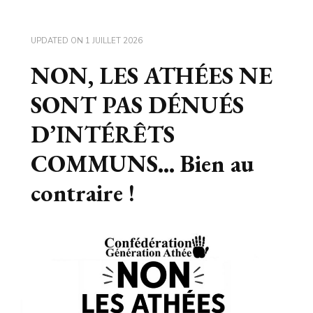
UPDATED ON
1 JUILLET 2026
NON, LES ATHÉES NE
SONT PAS DÉNUÉS
D’INTÉRÊTS
COMMUNS… Bien au
contraire !