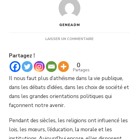
GENEADM
SUR
LAISSER UN COMMENTAIRE
IL
FAUT
Partagez !
PLUS
D’ATHÉISME
0
Partages
Il nous faut plus d’athéisme dans la vie publique,
dans les débats d’idées, dans les choix de société et
dans les grandes orientations politiques qui
façonnent notre avenir.
Pendant des siècles, les religions ont influencé les
lois, les mœurs, l’éducation, la morale et les
institutions. Aujourd’hui encore, elles disposent