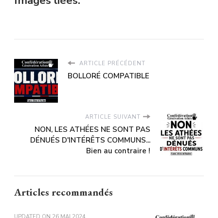
Images liées:
ARTICLE PRÉCÉDENT
BOLLORÉ COMPATIBLE
ARTICLE SUIVANT
NON, LES ATHÉES NE SONT PAS
DÉNUÉS D'INTÉRÊTS COMMUNS...
Bien au contraire !
Articles recommandés
UPDATED ON
26 MAI 2024