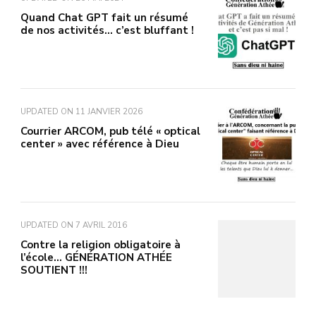
Quand Chat GPT fait un résumé
de nos activités… c’est bluffant !
UPDATED ON
11 JANVIER 2026
Courrier ARCOM, pub télé « optical
center » avec référence à Dieu
UPDATED ON
7 AVRIL 2016
Contre la religion obligatoire à
l’école… GÉNÉRATION ATHÉE
SOUTIENT !!!