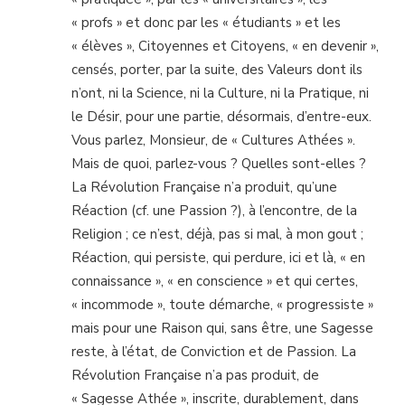
« profs » et donc par les « étudiants » et les
« élèves », Citoyennes et Citoyens, « en devenir »,
censés, porter, par la suite, des Valeurs dont ils
n’ont, ni la Science, ni la Culture, ni la Pratique, ni
le Désir, pour une partie, désormais, d’entre-eux.
Vous parlez, Monsieur, de « Cultures Athées ».
Mais de quoi, parlez-vous ? Quelles sont-elles ?
La Révolution Française n’a produit, qu’une
Réaction (cf. une Passion ?), à l’encontre, de la
Religion ; ce n’est, déjà, pas si mal, à mon gout ;
Réaction, qui persiste, qui perdure, ici et là, « en
connaissance », « en conscience » et qui certes,
« incommode », toute démarche, « progressiste »
mais pour une Raison qui, sans être, une Sagesse
reste, à l’état, de Conviction et de Passion. La
Révolution Française n’a pas produit, de
« Sagesse Athée », inscrite, durablement, dans