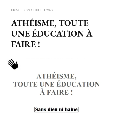
UPDATED ON
13 JUILLET 2022
ATHÉISME, TOUTE
UNE ÉDUCATION À
FAIRE !