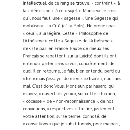
Intellectuel, de ce rang se trouve, « contraint », à
la « démission », à ce « sujet ». Monsieur, je crois
qu’il nous faut, une « sagesse ». Une Sagesse qui
mobilisera… la Cité (cf. la Polis). Ne prenez pas,
« cela », à la légère. Cette « Philosophie de
l’Athéisme », cette « Sagesse de l’Athéisme »,
n’existe pas, en France. Faute de mieux, les
Français se rabattent, sur la Laïcité dont ils ont
entendu, parler, sans savoir, concrètement, de
quoi, il en retourne. Je fais, bien entendu, parti du
« lot » mais j’essaye, de m’en « extraire », non sans
mal. C’est donc Vous, Monsieur, par hasard, qui
m’avez, « ouvert les yeux », sur cette situation,
« cocasse », de « non-reconnaissance », de nos
convictions, « respectives ». J’attire, justement,
votre attention, sur le terme, connoté, de
« convictions » que je substituerais, pour ma part,