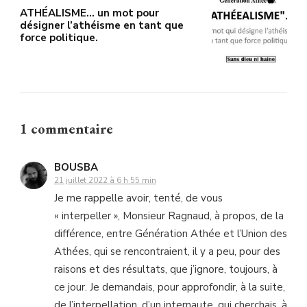
ATHÉALISME… un mot pour
désigner l’athéisme en tant que
force politique.
1 commentaire
BOUSBA
21 juillet 2022 à 6 h 55 min
Je me rappelle avoir, tenté, de vous
« interpeller », Monsieur Ragnaud, à propos, de la
différence, entre Génération Athée et l’Union des
Athées, qui se rencontraient, il y a peu, pour des
raisons et des résultats, que j’ignore, toujours, à
ce jour. Je demandais, pour approfondir, à la suite,
de l’interpellation, d’un internaute, qui cherchais, à