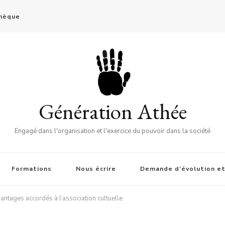
thèque
Génération Athée
Engagé dans l'organisation et l'exercice du pouvoir dans la société
Formations
Nous écrire
Demande d’évolution et
vantages accordés à l’association cultuelle.