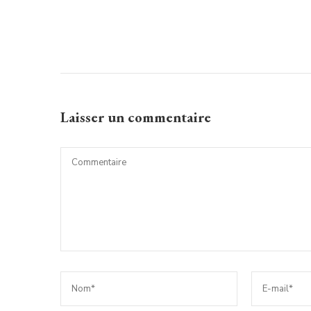
Laisser un commentaire