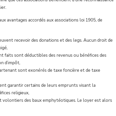
ier.
paux avantages accordés aux associations loi 1905, de
peuvent recevoir des donations et des legs. Aucun droit de
igé,
nt faits sont déductibles des revenus ou bénéfices des
on d’impôt,
partenant sont exonérés de taxe foncière et de taxe
nt garantir certains de leurs emprunts visant la
ices religieux,
 volontiers des baux emphytéotiques. Le loyer est alors