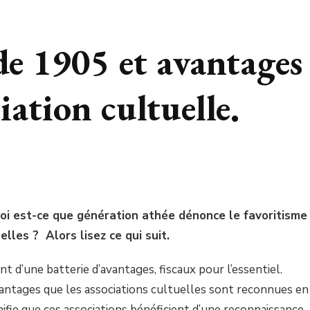
 de 1905 et avantages
ciation cultuelle.
i est-ce que génération athée dénonce le favoritisme
elles ? Alors lisez ce qui suit.
nt d’une batterie d’avantages, fiscaux pour l’essentiel.
 avantages que les associations cultuelles sont reconnues en
gnifie que ces associations bénéficient d’une reconnaissance