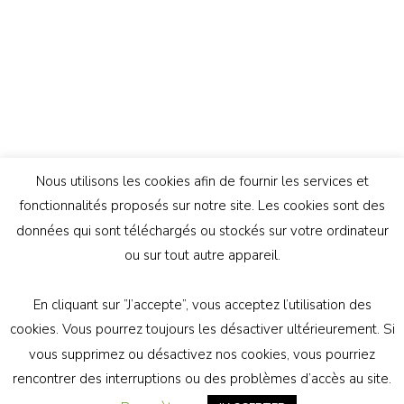
Nous utilisons les cookies afin de fournir les services et
fonctionnalités proposés sur notre site. Les cookies sont des
données qui sont téléchargés ou stockés sur votre ordinateur
ou sur tout autre appareil.
En cliquant sur ”J’accepte”, vous acceptez l’utilisation des
© Copyright 2026
Génération Athée
. Tous droits
cookies. Vous pourrez toujours les désactiver ultérieurement. Si
réservés.
Vilva | Développé par
Blossom Themes
.
vous supprimez ou désactivez nos cookies, vous pourriez
Propulsé par
WordPress
politique de confidentialité
rencontrer des interruptions ou des problèmes d’accès au site.