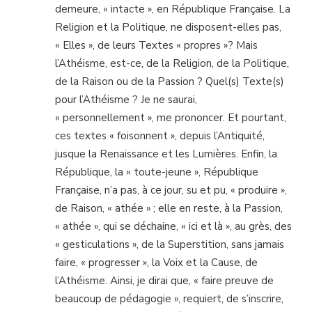
demeure, « intacte », en République Française. La
Religion et la Politique, ne disposent-elles pas,
« Elles », de leurs Textes « propres »? Mais
l’Athéisme, est-ce, de la Religion, de la Politique,
de la Raison ou de la Passion ? Quel(s) Texte(s)
pour l’Athéisme ? Je ne saurai,
« personnellement », me prononcer. Et pourtant,
ces textes « foisonnent », depuis l’Antiquité,
jusque la Renaissance et les Lumières. Enfin, la
République, la « toute-jeune », République
Française, n’a pas, à ce jour, su et pu, « produire »,
de Raison, « athée » ; elle en reste, à la Passion,
« athée », qui se déchaine, « ici et là », au grès, des
« gesticulations », de la Superstition, sans jamais
faire, « progresser », la Voix et la Cause, de
l’Athéisme. Ainsi, je dirai que, « faire preuve de
beaucoup de pédagogie », requiert, de s’inscrire,