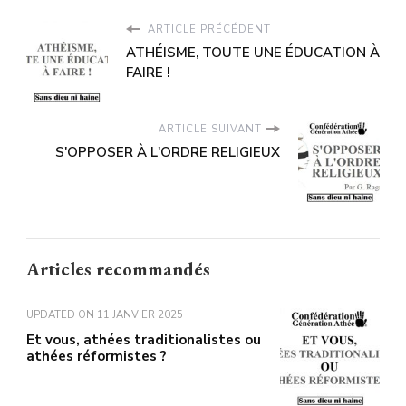
ARTICLE PRÉCÉDENT
ATHÉISME, TOUTE UNE ÉDUCATION À
FAIRE !
ARTICLE SUIVANT
S'OPPOSER À L'ORDRE RELIGIEUX
Articles recommandés
UPDATED ON
11 JANVIER 2025
Et vous, athées traditionalistes ou
athées réformistes ?