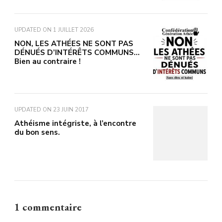
UPDATED ON
1 JUILLET 2026
NON, LES ATHÉES NE SONT PAS
DÉNUÉS D’INTÉRÊTS COMMUNS…
Bien au contraire !
UPDATED ON
23 JUIN 2017
Athéisme intégriste, à l’encontre
du bon sens.
1 commentaire