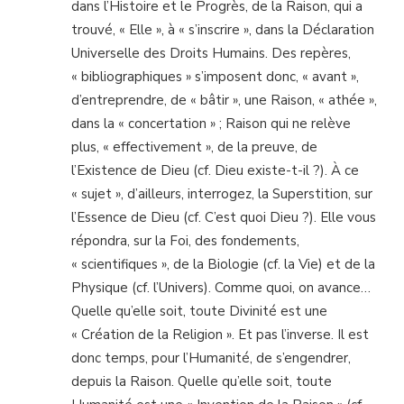
dans l’Histoire et le Progrès, de la Raison, qui a
trouvé, « Elle », à « s’inscrire », dans la Déclaration
Universelle des Droits Humains. Des repères,
« bibliographiques » s’imposent donc, « avant »,
d’entreprendre, de « bâtir », une Raison, « athée »,
dans la « concertation » ; Raison qui ne relève
plus, « effectivement », de la preuve, de
l’Existence de Dieu (cf. Dieu existe-t-il ?). À ce
« sujet », d’ailleurs, interrogez, la Superstition, sur
l’Essence de Dieu (cf. C’est quoi Dieu ?). Elle vous
répondra, sur la Foi, des fondements,
« scientifiques », de la Biologie (cf. la Vie) et de la
Physique (cf. l’Univers). Comme quoi, on avance…
Quelle qu’elle soit, toute Divinité est une
« Création de la Religion ». Et pas l’inverse. Il est
donc temps, pour l’Humanité, de s’engendrer,
depuis la Raison. Quelle qu’elle soit, toute