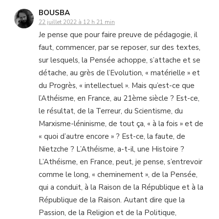
BOUSBA
22 juillet 2022 à 12 h 21 min
Je pense que pour faire preuve de pédagogie, il
faut, commencer, par se reposer, sur des textes,
sur lesquels, la Pensée achoppe, s’attache et se
détache, au grès de l’Evolution, « matérielle » et
du Progrès, « intellectuel ». Mais qu’est-ce que
l’Athéisme, en France, au 21ème siècle ? Est-ce,
le résultat, de la Terreur, du Scientisme, du
Marxisme-léninisme, de tout ça, « à la fois » et de
« quoi d’autre encore » ? Est-ce, la faute, de
Nietzche ? L’Athéisme, a-t-il, une Histoire ?
L’Athéisme, en France, peut, je pense, s’entrevoir
comme le long, « cheminement », de la Pensée,
qui a conduit, à la Raison de la République et à la
République de la Raison. Autant dire que la
Passion, de la Religion et de la Politique,