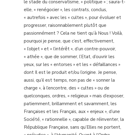
le stade du conservatisme, « politique » ; saura-t-
elle, « renégocier », les contrats, conclus,
« autrefois » avec les « cultes », pour évoluer et
progresser, raisonnablement plutôt que
passionnément ? Cela ne tient qu’à Nous ! Voilà,
pourquoi je pense, que c’est, effectivement,
« l’objet » et « l’intérêt », d’un contre-pouvoir,
« athée », que de sommer, l’Etat, d’ouvrir les
yeux, sur les « entorses » et les « défaillances »
dont Il est le produit et/ou l’origine. Je pense,
aussi, qu’il est temps, non pas de « sonner la
charge », à l’encontre, des « cultes » ou de
quelconques, ordres, « religieux » mais d’exposer,
patiemment, brillamment et savamment, les
Françaises et les Français, aux « enjeux », d’une
Société, « rationnelle », capable de réinventer, la
République Française, sans qu’Elles ne portent,