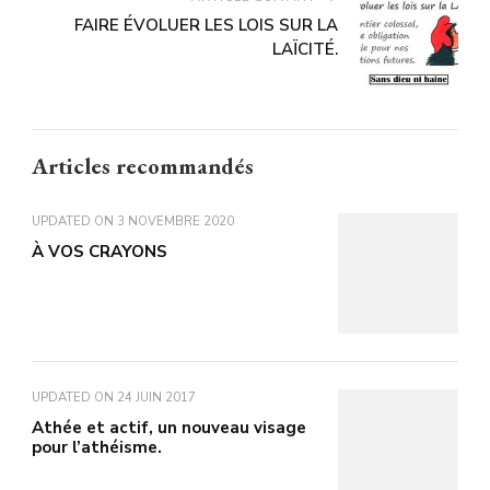
FAIRE ÉVOLUER LES LOIS SUR LA
LAÏCITÉ.
Articles recommandés
UPDATED ON
3 NOVEMBRE 2020
À VOS CRAYONS
UPDATED ON
24 JUIN 2017
Athée et actif, un nouveau visage
pour l’athéisme.