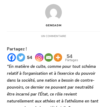
GENEADM
SUR
UN COMMENTAIRE
S’OPPOSER
À
Partagez !
L’ORDRE
RELIGIEUX
54
54
Partages
“En matière de culte, comme pour tout schéma
relatif à l’organisation et à l’exercice du pouvoir
dans la société, une nation a besoin de contre-
pouvoirs, ce dernier ne pouvant par neutralité
être incarné par l’État, ce rôle revient
naturellement aux athées et à l’athéisme en tant