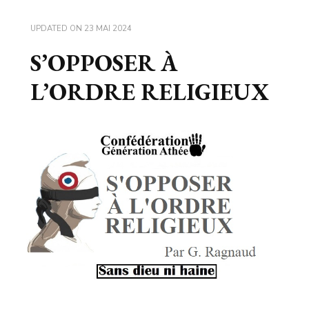
UPDATED ON
23 MAI 2024
S’OPPOSER À
L’ORDRE RELIGIEUX