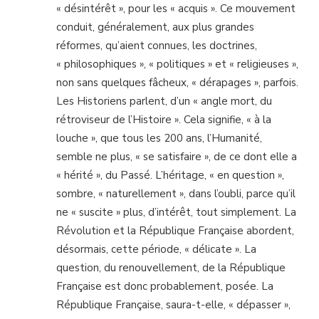
« désintérêt », pour les « acquis ». Ce mouvement
conduit, généralement, aux plus grandes
réformes, qu’aient connues, les doctrines,
« philosophiques », « politiques » et « religieuses »,
non sans quelques fâcheux, « dérapages », parfois.
Les Historiens parlent, d’un « angle mort, du
rétroviseur de l’Histoire ». Cela signifie, « à la
louche », que tous les 200 ans, l’Humanité,
semble ne plus, « se satisfaire », de ce dont elle a
« hérité », du Passé. L’héritage, « en question »,
sombre, « naturellement », dans l’oubli, parce qu’il
ne « suscite » plus, d’intérêt, tout simplement. La
Révolution et la République Française abordent,
désormais, cette période, « délicate ». La
question, du renouvellement, de la République
Française est donc probablement, posée. La
République Française, saura-t-elle, « dépasser »,