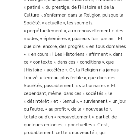
« patiné », du prestige, de l’Histoire et de la
Culture -, s’enfermer, dans la Religion, puisque la
Société, « actuelle », les soumets,
« perpétuellement », au « renouvellement », des
modes, « éphémères », plusieurs fois, par an… Et
que dire, encore, des progrès, « en tous domaines
», « en cours » ! Les Historiens « affirment », dans
ce « contexte », dans ces « conditions », que
l’Histoire « accélère ». Or, la Religion n’a jamais,
trouvé, « terreau, plus fertile », que dans des
Sociétés, passablement, « stationnaires ». Et
cependant, même, dans ces « sociétés », le
« désintérêt » et « l’ennui », « surviennent », un jour
ou l’autre, « au profit », de la « nouveauté »,
totale ou d’un « renouvellement », partiel, de
quelques entorses, « ponctuelles ». C’est,
probablement, cette « nouveauté », qui