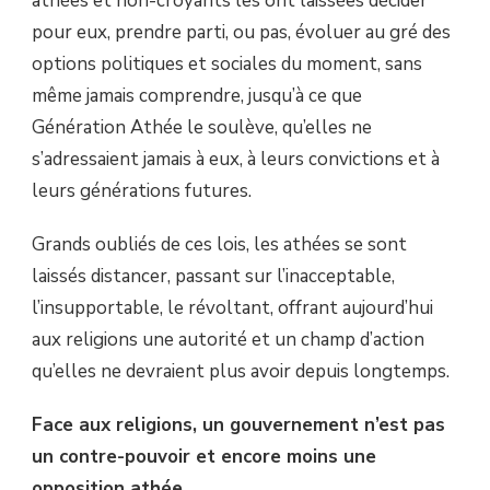
athées et non-croyants les ont laissées décider
pour eux, prendre parti, ou pas, évoluer au gré des
options politiques et sociales du moment, sans
même jamais comprendre, jusqu’à ce que
Génération Athée le soulève, qu’elles ne
s’adressaient jamais à eux, à leurs convictions et à
leurs générations futures.
Grands oubliés de ces lois, les athées se sont
laissés distancer, passant sur l’inacceptable,
l’insupportable, le révoltant, offrant aujourd’hui
aux religions une autorité et un champ d’action
qu’elles ne devraient plus avoir depuis longtemps.
Face aux religions, un gouvernement n’est pas
un contre-pouvoir et encore moins une
opposition athée.