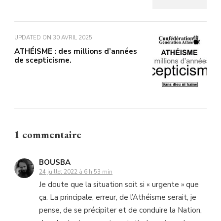
UPDATED ON
30 AVRIL 2025
ATHÉISME : des millions d’années
de scepticisme.
1 commentaire
BOUSBA
24 juillet 2022 à 6 h 53 min
Je doute que la situation soit si « urgente » que
ça. La principale, erreur, de l’Athéisme serait, je
pense, de se précipiter et de conduire la Nation,