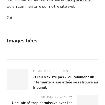
ou en commentaire sur notre site web !
GA
Images liées:
ARTICLE PRÉCÉDENT
« Dieu n’existe pas », ou comment un
internaute russe athée se retrouve au
tribunal.
ARTICLE SUIVANT
Une laïcité trop permissive avec les