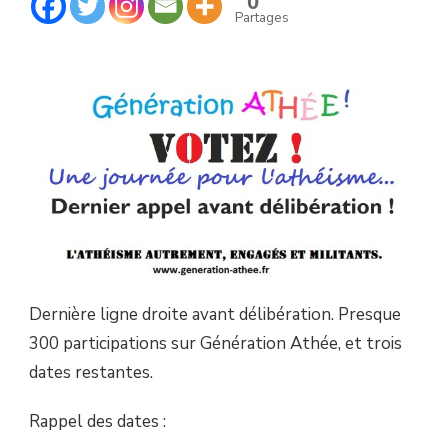
0
…
Partages
DERNIER
APPEL
!
Dernière ligne droite avant délibération. Presque
300 participations sur Génération Athée, et trois
dates restantes.
Rappel des dates :