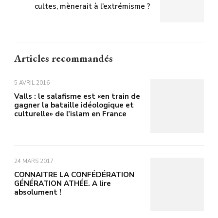
cultes, mènerait à l’extrémisme ?
Articles recommandés
5 AVRIL 2016
Valls : le salafisme est «en train de
gagner la bataille idéologique et
culturelle» de l’islam en France
24 MARS 2017
CONNAITRE LA CONFÉDÉRATION
GÉNÉRATION ATHÉE. A lire
absolument !