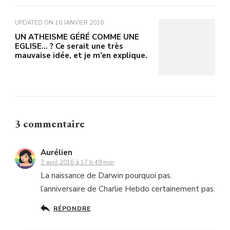
UPDATED ON
16 JANVIER 2016
UN ATHEISME GÉRÉ COMME UNE
EGLISE… ? Ce serait une très
mauvaise idée, et je m’en explique.
3 commentaire
Aurélien
3 avril 2016 à 17 h 49 min
La naissance de Darwin pourquoi pas.
l’anniversaire de Charlie Hebdo certainement pas.
RÉPONDRE