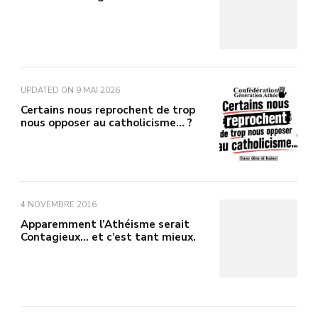
UPDATED ON
9 MAI 2026
Certains nous reprochent de trop
nous opposer au catholicisme… ?
4 NOVEMBRE 2016
Apparemment l’Athéisme serait
Contagieux… et c’est tant mieux.