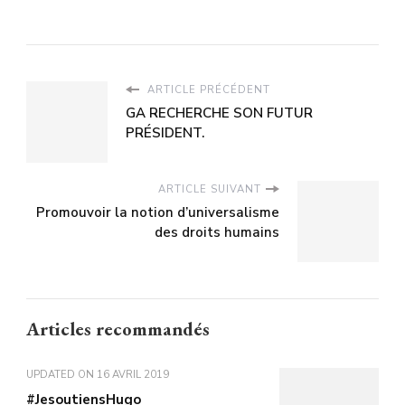
ARTICLE PRÉCÉDENT
GA RECHERCHE SON FUTUR
PRÉSIDENT.
ARTICLE SUIVANT
Promouvoir la notion d’universalisme
des droits humains
Articles recommandés
UPDATED ON
16 AVRIL 2019
#JesoutiensHugo