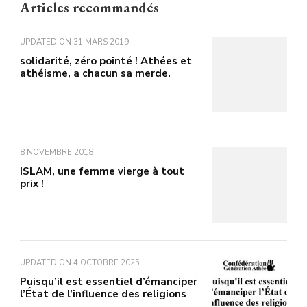
Articles recommandés
UPDATED ON
31 MARS 2019
solidarité, zéro pointé ! Athées et
athéisme, a chacun sa merde.
8 NOVEMBRE 2018
ISLAM, une femme vierge à tout
prix !
UPDATED ON
4 OCTOBRE 2025
Puisqu’il est essentiel d’émanciper
l’État de l’influence des religions