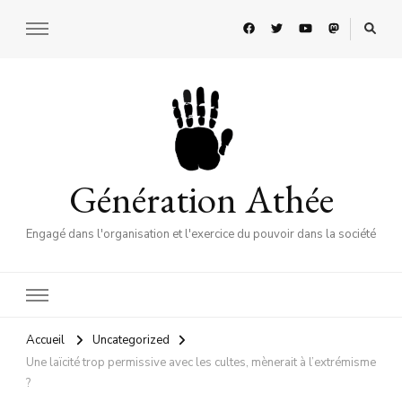
Génération Athée
Engagé dans l'organisation et l'exercice du pouvoir dans la société
Accueil
Uncategorized
Une laïcité trop permissive avec les cultes, mènerait à l’extrémisme
?