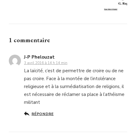
1 commentaire
J-P Phelouzat
3 avril 2016 à 14 h 14 min
La laïcité, c’est de permettre de croire ou de ne
pas croire. Face à la montée de l’intolérance
religieuse et à la surmédiatisation de religions, il
est nécessaire de réclamer sa place à l’athéisme
militant
RÉPONDRE