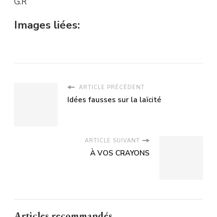
G.R
Images liées:
ARTICLE PRÉCÉDENT
Idées fausses sur la laïcité
ARTICLE SUIVANT
À VOS CRAYONS
Articles recommandés