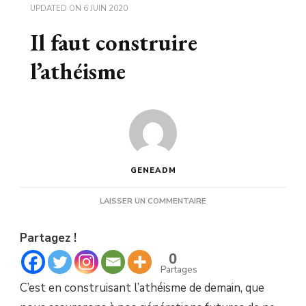
UPDATED ON
6 JUIN 2020
Il faut construire
l’athéisme
GENEADM
SUR
LAISSER UN COMMENTAIRE
IL
FAUT
Partagez !
CONSTRUIRE
L’ATHÉISME
0
Partages
C’est en construisant l’athéisme de demain, que