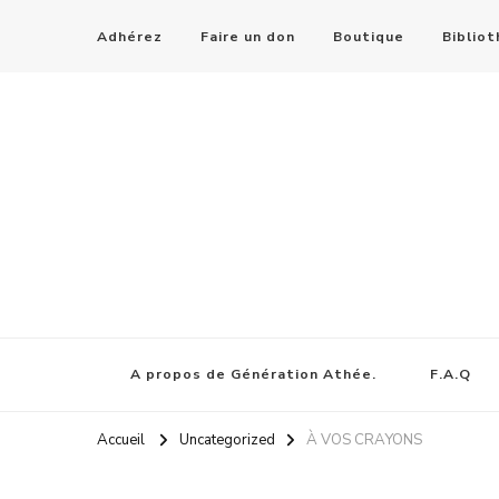
Adhérez
Faire un don
Boutique
Biblio
A propos de Génération Athée.
F.A.Q
Accueil
Uncategorized
À VOS CRAYONS