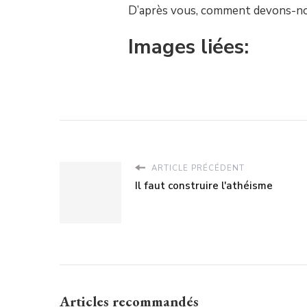
D’après vous, comment devons-no
Images liées:
ARTICLE PRÉCÉDENT
Il faut construire l'athéisme
Articles recommandés