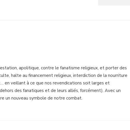
station, apolitique, contre le fanatisme religieux, et porter des
ulte, halte au financement religieux, interdiction de la nourriture
c… en veillant à ce que nos revendications soit larges et
dehors des fanatiques et de leurs alliés, forcément). Avec un
tre un nouveau symbole de notre combat.