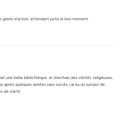
 genre d’action, attendant juste le bon moment.
fait une belle bibliothèque. Je cherchais des vérités, religieuses,
is après quelques années sans succès, j’ai eu un sursaut de
eu de clarté.