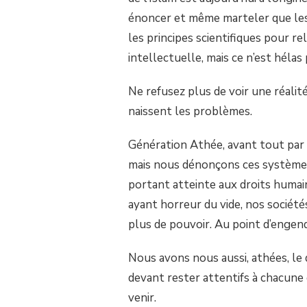
énoncer et même marteler que les 
les principes scientifiques pour re
intellectuelle, mais ce n’est hélas 
Ne refusez plus de voir une réalité 
naissent les problèmes.
Génération Athée, avant tout par 
mais nous dénonçons ces systèmes 
portant atteinte aux droits humain
ayant horreur du vide, nos sociétés
plus de pouvoir. Au point d’engend
Nous avons nous aussi, athées, le 
devant rester attentifs à chacune 
venir.