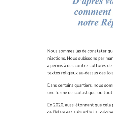
Nous sommes las de constater que
réactions. Nous subissons par manq
a permis à des contre-cultures de
textes religieux au-dessus des loi
Dans certains quartiers, nous som
une forme de scolastique, ou tout d
En 2020, aussi étonnant que cela pu
de l’Islam est aujourd’hui à l’orig