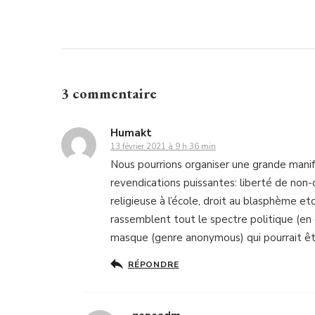
3 commentaire
Humakt
13 février 2021 à 9 h 36 min
Nous pourrions organiser une grande manife
revendications puissantes: liberté de non-c
religieuse à l’école, droit au blasphème et
rassemblent tout le spectre politique (en 
masque (genre anonymous) qui pourrait ê
RÉPONDRE