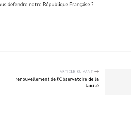
us défendre notre République Française ?
ARTICLE SUIVANT
renouvellement de l’Observatoire de la
laïcité