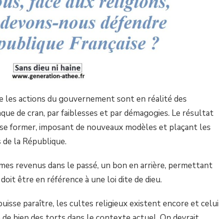
 les actions du gouvernement sont en réalité des
ue de cran, par faiblesses et par démagogies. Le résultat
 se former, imposant de nouveaux modèles et plaçant les
s de la République.
mes revenus dans le passé, un bon en arrière, permettant
oit être en référence à une loi dite de dieu.
isse paraître, les cultes religieux existent encore et celui
ine de bien des torts dans le contexte actuel. On devrait