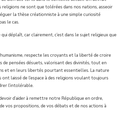
religions ne sont que tolérées dans nos nations, asseoir
léguer la thèse créationniste à une simple curiosité
pas le cas.
qui déplaît, car clairement, c’est dans le sujet religieux que
humanisme, respecte les croyants et la liberté de croire
de pensées désuets, valorisant des divinités, tout en
s et en leurs libertés pourtant essentielles. La nature
 ont laissé de l’espace à des religions voulant toujours
rer l’intolérable.
devoir d’aider à remettre notre République en ordre,
de vos propositions, de vos débats et de nos actions à