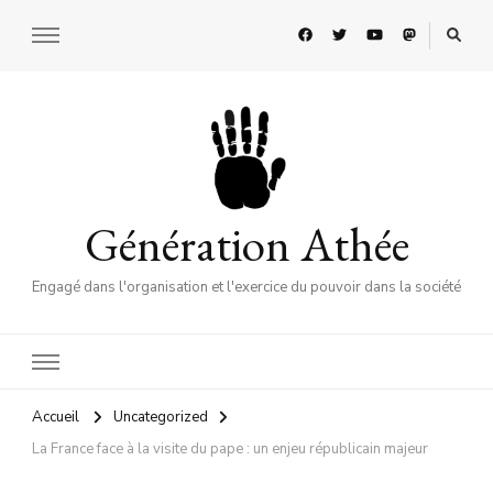
Génération Athée
Engagé dans l'organisation et l'exercice du pouvoir dans la société
Accueil
Uncategorized
La France face à la visite du pape : un enjeu républicain majeur