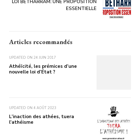
LOI BÉTHARRAM: UNE PROPOSITION
ESSENTIELLE
Articles recommandés
UPDATED ON
24 JUIN 2017
Athéïcité, les prémices d’une
nouvelle loi d’État ?
UPDATED ON
4 AOÛT 2023
L’inaction des athées, tuera
l’athéisme