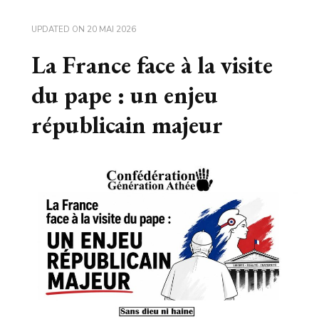
UPDATED ON
20 MAI 2026
La France face à la visite
du pape : un enjeu
républicain majeur