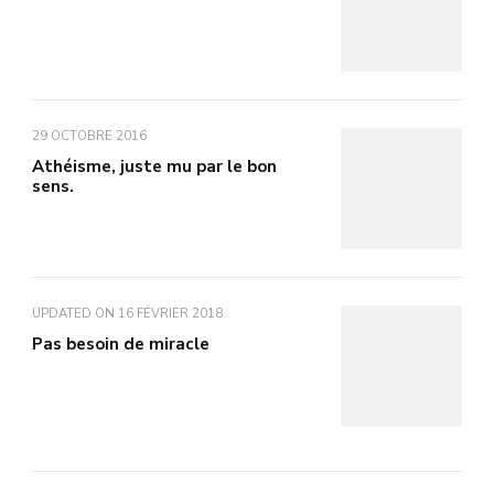
29 OCTOBRE 2016
Athéisme, juste mu par le bon
sens.
UPDATED ON
16 FÉVRIER 2018
Pas besoin de miracle