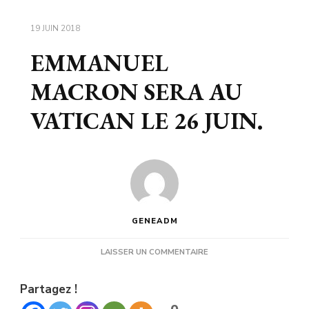
19 JUIN 2018
EMMANUEL
MACRON SERA AU
VATICAN LE 26 JUIN.
GENEADM
SUR
LAISSER UN COMMENTAIRE
EMMANUEL
MACRON
Partagez !
SERA
AU