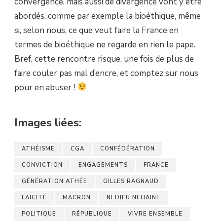
convergence, mais aussi de divergence vont y être
abordés, comme par exemple la bioéthique, même
si, selon nous, ce que veut faire la France en
termes de bioéthique ne regarde en rien le pape.
Bref, cette rencontre risque, une fois de plus de
faire couler pas mal d’encre, et comptez sur nous
pour en abuser !
Images liées:
ATHÉISME
CGA
CONFÉDÉRATION
CONVICTION
ENGAGEMENTS
FRANCE
GÉNÉRATION ATHÉE
GILLES RAGNAUD
LAÏCITÉ
MACRON
NI DIEU NI HAINE
POLITIQUE
RÉPUBLIQUE
VIVRE ENSEMBLE