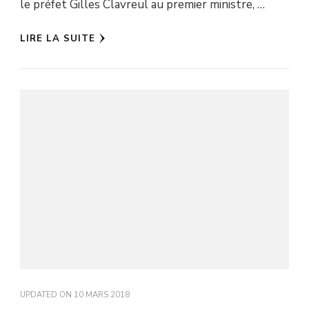
le préfet Gilles Clavreul au premier ministre, …
LIRE LA SUITE
UPDATED ON
10 MARS 2018