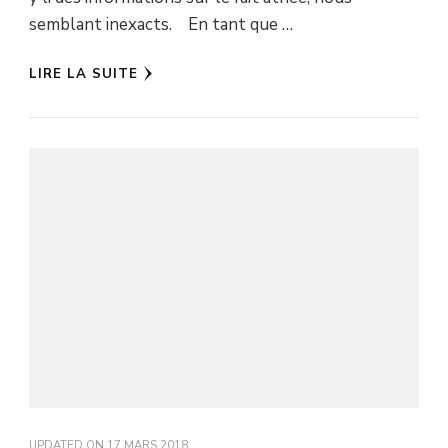
semblant inexacts. En tant que …
LIRE LA SUITE
UPDATED ON
17 MARS 2018