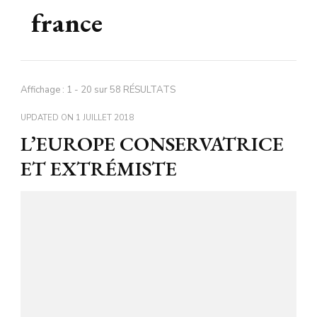
france
Affichage : 1 - 20 sur 58 RÉSULTATS
UPDATED ON
1 JUILLET 2018
L’EUROPE CONSERVATRICE
ET EXTRÉMISTE