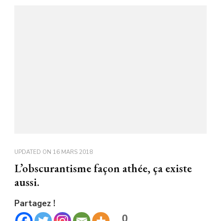
UPDATED ON
16 MARS 2018
L’obscurantisme façon athée, ça existe
aussi.
Partagez !
0