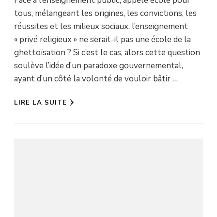
Face à l’enseignement public, appelé école pour
tous, mélangeant les origines, les convictions, les
réussites et les milieux sociaux, l’enseignement
« privé religieux » ne serait-il pas une école de la
ghettoïsation ? Si c’est le cas, alors cette question
soulève l’idée d’un paradoxe gouvernemental,
ayant d’un côté la volonté de vouloir bâtir …
LIRE LA SUITE