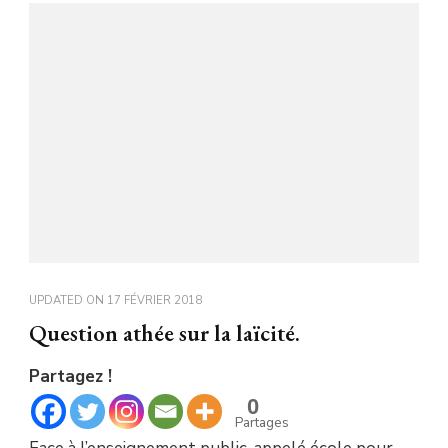
UPDATED ON
17 FÉVRIER 2018
Question athée sur la laïcité.
Partagez !
0
Partages