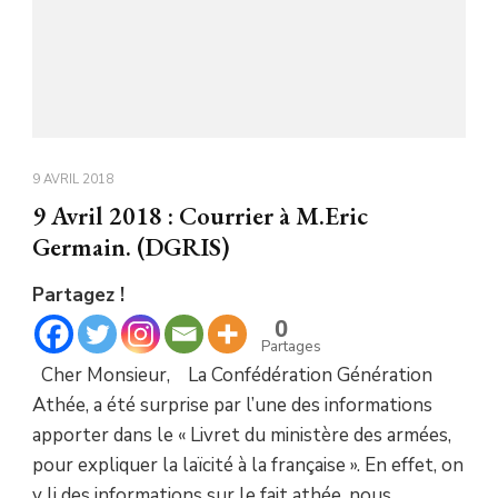
9 AVRIL 2018
9 Avril 2018 : Courrier à M.Eric
Germain. (DGRIS)
Partagez !
0
Partages
Cher Monsieur, La Confédération Génération
Athée, a été surprise par l’une des informations
apporter dans le « Livret du ministère des armées,
pour expliquer la laïcité à la française ». En effet, on
y li des informations sur le fait athée, nous