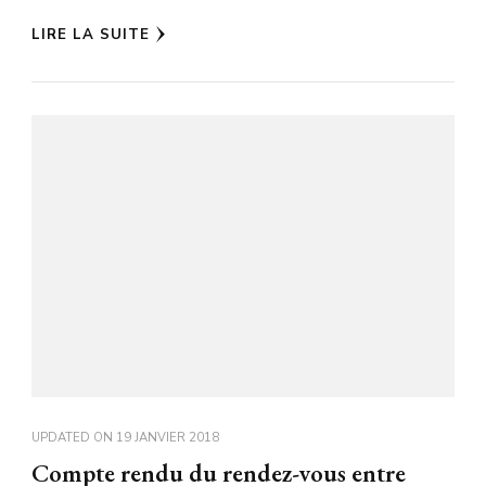
LIRE LA SUITE
UPDATED ON
19 JANVIER 2018
Compte rendu du rendez-vous entre