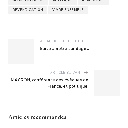
NI DIEU NI HAINE
POLITIQUE
RÉPUBLIQUE
REVENDICATION
VIVRE ENSEMBLE
ARTICLE PRÉCÉDENT
Suite a notre sondage...
ARTICLE SUIVANT
MACRON, conférence des évêques de
France, et politique.
Articles recommandés