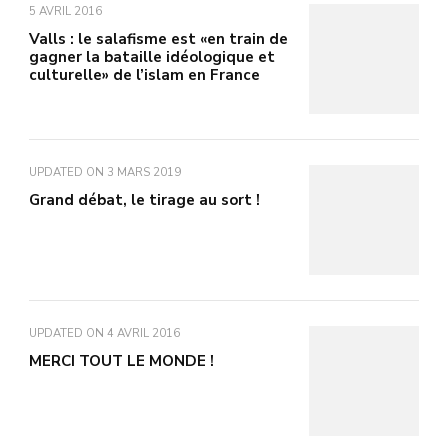
5 AVRIL 2016
Valls : le salafisme est «en train de
gagner la bataille idéologique et
culturelle» de l’islam en France
UPDATED ON
3 MARS 2019
Grand débat, le tirage au sort !
UPDATED ON
4 AVRIL 2016
MERCI TOUT LE MONDE !