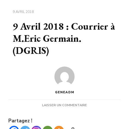
9 AVRIL 2018
9 Avril 2018 : Courrier à
M.Eric Germain.
(DGRIS)
GENEADM
SUR
LAISSER UN COMMENTAIRE
9
AVRIL
Partagez !
2018
: