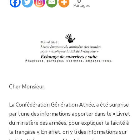
0
COURRIER
Partages
À
M.ERIC
GERMAIN.
(DGRIS)
Cher Monsieur,
La Confédération Génération Athée, a été surprise
par l’une des informations apporter dans le « Livret
du ministère des armées, pour expliquer la laïcité à
la française ». En effet, on y li des informations sur