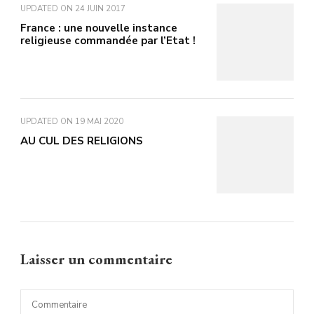
UPDATED ON
24 JUIN 2017
France : une nouvelle instance
religieuse commandée par l’Etat !
UPDATED ON
19 MAI 2020
AU CUL DES RELIGIONS
Laisser un commentaire