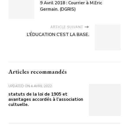
9 Avril 2018 : Courrier à M.Eric
Germain. (DGRIS)
ARTICLE SUIVANT
L’ÉDUCATION C’EST LA BASE.
Articles recommandés
UPDATED ON
4 AVRIL 2022
statuts de la loi de 1905 et
avantages accordés à l’association
cultuelle.