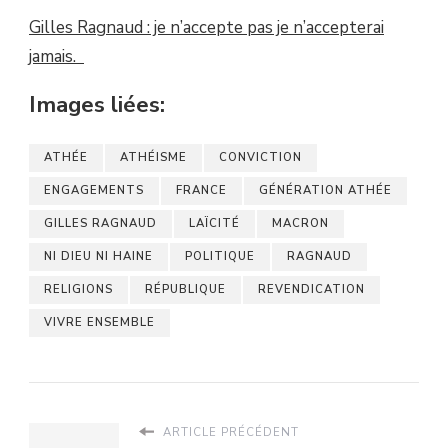
Gilles Ragnaud : je n’accepte pas je n’accepterai
jamais.
Images liées:
ATHÉE
ATHÉISME
CONVICTION
ENGAGEMENTS
FRANCE
GÉNÉRATION ATHÉE
GILLES RAGNAUD
LAÏCITÉ
MACRON
NI DIEU NI HAINE
POLITIQUE
RAGNAUD
RELIGIONS
RÉPUBLIQUE
REVENDICATION
VIVRE ENSEMBLE
ARTICLE PRÉCÉDENT