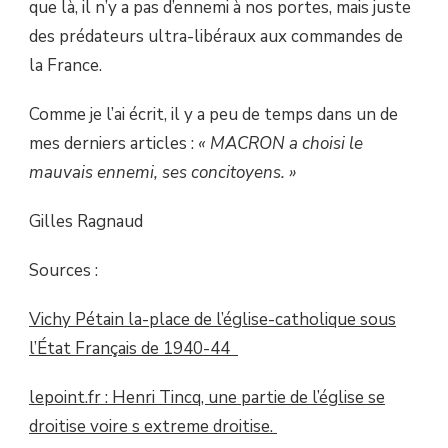
que là, il n’y a pas d’ennemi à nos portes, mais juste
des prédateurs ultra-libéraux aux commandes de
la France.
Comme je l’ai écrit, il y a peu de temps dans un de
mes derniers articles :
« MACRON a choisi le
mauvais ennemi, ses concitoyens. »
Gilles Ragnaud
Sources :
Vichy Pétain la-place de l’église-catholique sous
l’État Français de 1940-44
lepoint.fr : Henri Tincq, une partie de l’église se
droitise voire s extreme droitise.