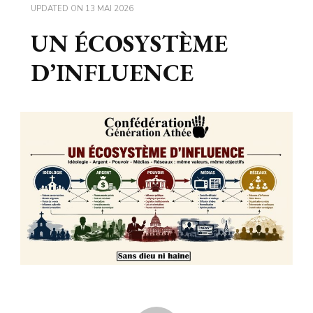
UPDATED ON
13 MAI 2026
UN ÉCOSYSTÈME
D’INFLUENCE