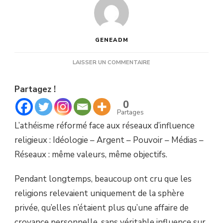
GENEADM
SUR
LAISSER UN COMMENTAIRE
UN
ÉCOSYSTÈME
Partagez !
D’INFLUENCE
0
Partages
L’athéisme réformé face aux réseaux d’influence
religieux : Idéologie – Argent – Pouvoir – Médias –
Réseaux : même valeurs, même objectifs.
Pendant longtemps, beaucoup ont cru que les
religions relevaient uniquement de la sphère
privée, qu’elles n’étaient plus qu’une affaire de
croyance personnelle, sans véritable influence sur