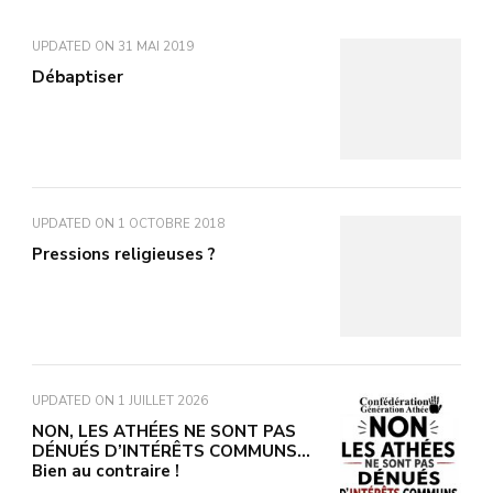
UPDATED ON
31 MAI 2019
Débaptiser
UPDATED ON
1 OCTOBRE 2018
Pressions religieuses ?
UPDATED ON
1 JUILLET 2026
NON, LES ATHÉES NE SONT PAS
DÉNUÉS D’INTÉRÊTS COMMUNS…
Bien au contraire !