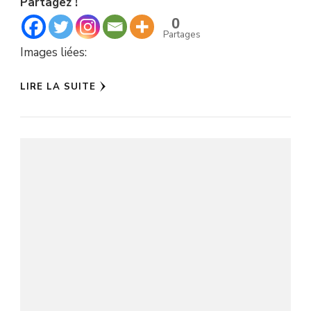
Partagez !
0
Partages
Images liées:
LIRE LA SUITE