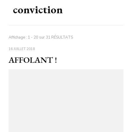
conviction
Affichage : 1 - 20 sur 31 RÉSULTATS
16 JUILLET 2018
AFFOLANT !