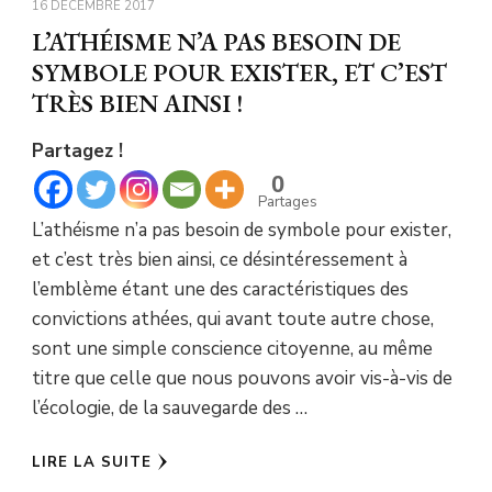
16 DÉCEMBRE 2017
L’ATHÉISME N’A PAS BESOIN DE
SYMBOLE POUR EXISTER, ET C’EST
TRÈS BIEN AINSI !
Partagez !
0
Partages
L’athéisme n’a pas besoin de symbole pour exister,
et c’est très bien ainsi, ce désintéressement à
l’emblème étant une des caractéristiques des
convictions athées, qui avant toute autre chose,
sont une simple conscience citoyenne, au même
titre que celle que nous pouvons avoir vis-à-vis de
l’écologie, de la sauvegarde des …
LIRE LA SUITE