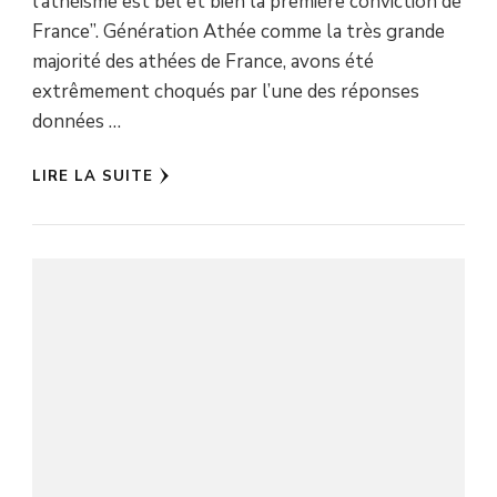
l’athéisme est bel et bien la première conviction de
France”. Génération Athée comme la très grande
majorité des athées de France, avons été
extrêmement choqués par l’une des réponses
données …
LIRE LA SUITE