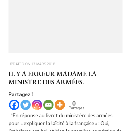
UPDATED ON
17 MARS 2018
IL Y A ERREUR MADAME LA
MINISTRE DES ARMÉES.
Partagez !
0
Partages
“En réponse au livret du ministère des armées
pour « expliquer la laïcité à la française » : Oui,