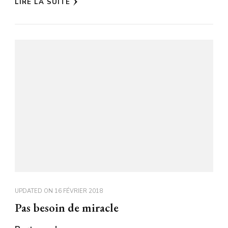
LIRE LA SUITE
UPDATED ON
16 FÉVRIER 2018
Pas besoin de miracle