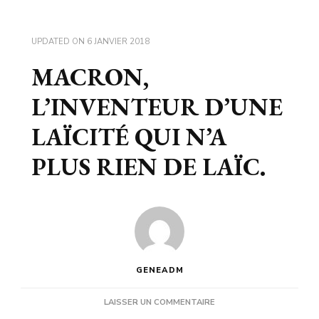
UPDATED ON
6 JANVIER 2018
MACRON,
L’INVENTEUR D’UNE
LAÏCITÉ QUI N’A
PLUS RIEN DE LAÏC.
GENEADM
SUR
LAISSER UN COMMENTAIRE
MACRON,