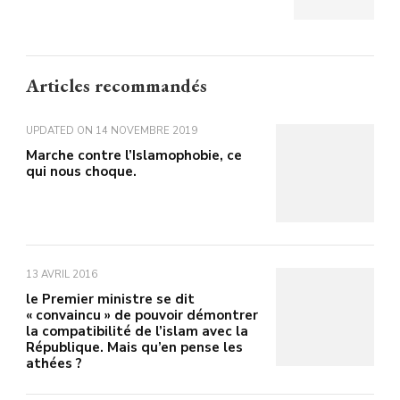
Articles recommandés
UPDATED ON
14 NOVEMBRE 2019
Marche contre l’Islamophobie, ce
qui nous choque.
13 AVRIL 2016
le Premier ministre se dit
« convaincu » de pouvoir démontrer
la compatibilité de l’islam avec la
République. Mais qu’en pense les
athées ?