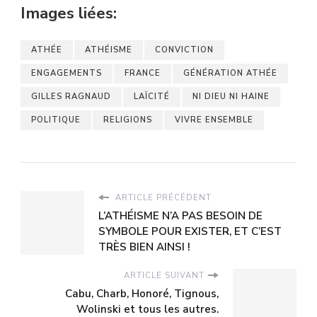
Images liées:
ATHÉE
ATHÉISME
CONVICTION
ENGAGEMENTS
FRANCE
GÉNÉRATION ATHÉE
GILLES RAGNAUD
LAÏCITÉ
NI DIEU NI HAINE
POLITIQUE
RELIGIONS
VIVRE ENSEMBLE
ARTICLE PRÉCÉDENT
L’ATHÉISME N’A PAS BESOIN DE
SYMBOLE POUR EXISTER, ET C’EST
TRÈS BIEN AINSI !
ARTICLE SUIVANT
Cabu, Charb, Honoré, Tignous,
Wolinski et tous les autres.