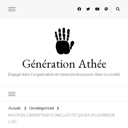
Génération Athée
Engagé dans l'organisation et l'exercice du pouvoir dans la société
Accueil
Uncategorized
MACRON, L’INVENTEUR D’UNE LAÏCITÉ QUI N’A PLUS RIEN DE
LAÏC.