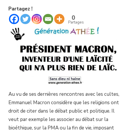
L’INVENTEUR
Partagez !
D’UNE
LAÏCITÉ
0
QUI
Partages
N’A
PLUS
RIEN
DE
LAÏC.
Au vu de ses dernières rencontres avec les cultes,
Emmanuel Macron considère que les religions ont
droit de citer dans le débat public et politique. Il
veut par exemple les associer au débat sur la
bioéthique, sur la PMA ou la fin de vie, imposant