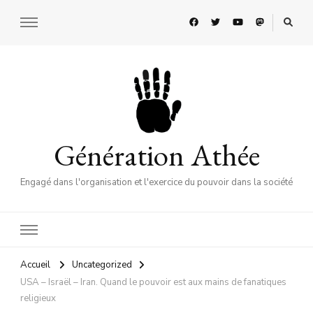
Génération Athée
Engagé dans l'organisation et l'exercice du pouvoir dans la société
Accueil
Uncategorized
USA – Israël – Iran. Quand le pouvoir est aux mains de fanatiques
religieux