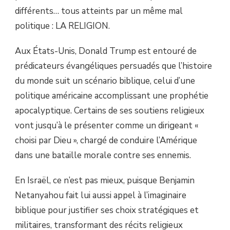
MAINS
différents… tous atteints par un même mal
DE
politique : LA RELIGION.
FANATIQUES
RELIGIEUX
Aux États-Unis, Donald Trump est entouré de
prédicateurs évangéliques persuadés que l’histoire
du monde suit un scénario biblique, celui d’une
politique américaine accomplissant une prophétie
apocalyptique. Certains de ses soutiens religieux
vont jusqu’à le présenter comme un dirigeant «
choisi par Dieu », chargé de conduire l’Amérique
dans une bataille morale contre ses ennemis.
En Israël, ce n’est pas mieux, puisque Benjamin
Netanyahou fait lui aussi appel à l’imaginaire
biblique pour justifier ses choix stratégiques et
militaires, transformant des récits religieux