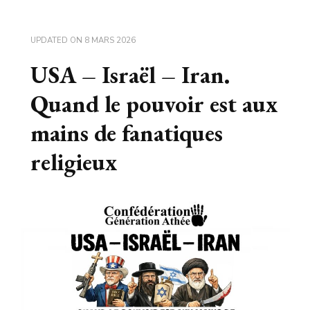
UPDATED ON
8 MARS 2026
USA – Israël – Iran.
Quand le pouvoir est aux
mains de fanatiques
religieux