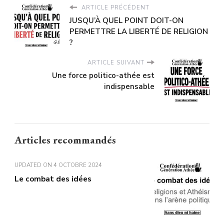
ARTICLE PRÉCÉDENT
JUSQU’À QUEL POINT DOIT-ON
PERMETTRE LA LIBERTÉ DE RELIGION
?
ARTICLE SUIVANT
Une force politico-athée est
indispensable
Articles recommandés
UPDATED ON
4 OCTOBRE 2024
Le combat des idées