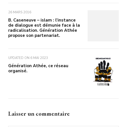
26 MARS 2016
B. Caseneuve – islam : l’instance
de dialogue est démunie face à la
radicalisation. Génération Athée
propose son partenariat.
UPDATED ON
6 MAI 2023
Génération Athée, ce réseau
organisé.
Laisser un commentaire