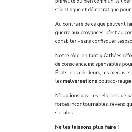
primauté du bien commun, la libert
scientifique et démocratique pour 
Au contraire de ce que peuvent faire
guerre aux croyances ; c’est au co
cohabiter » sans confisquer l’esp
Notre rôle, en tant qu’athées réfo
de conscience, indispensables pou
États, nos décideurs, les médias et
les
malversations
politico-religie
N’oublions pas : les religions, de p
forces incontournables, revendiqua
sociales.
Ne les laissons plus faire !