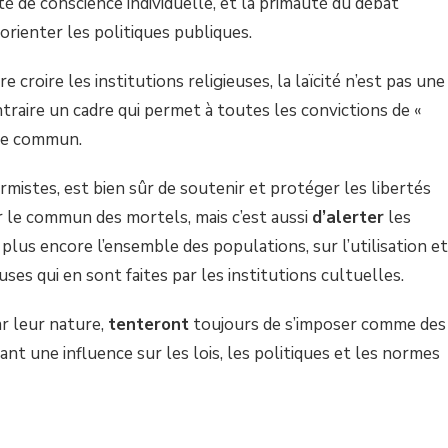
é de conscience individuelle, et la primauté du débat
orienter les politiques publiques.
 croire les institutions religieuses, la laïcité n’est pas une
ntraire un cadre qui permet à toutes les convictions de «
ace commun.
rmistes, est bien sûr de soutenir et protéger les libertés
r le commun des mortels, mais c’est aussi
d’alerter
les
 plus encore l’ensemble des populations, sur l’utilisation et
uses qui en sont faites par les institutions cultuelles.
ar leur nature,
tenteront
toujours de s’imposer comme des
nt une influence sur les lois, les politiques et les normes