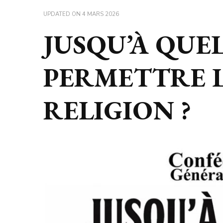
UPDATED ON
4 MARS 2026
JUSQU’À QUE
PERMETTRE L
RELIGION ?