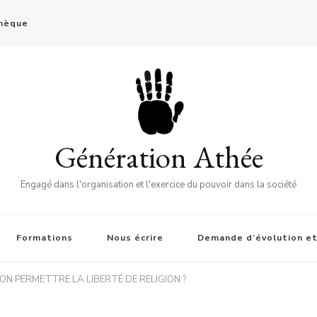
thèque
Génération Athée
Engagé dans l'organisation et l'exercice du pouvoir dans la société
Formations
Nous écrire
Demande d’évolution et
ON PERMETTRE LA LIBERTÉ DE RELIGION ?