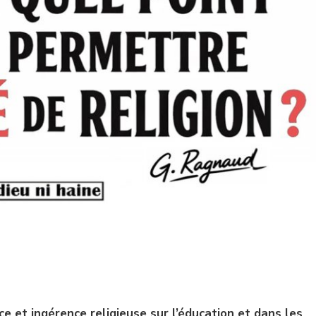
ce et ingérence religieuse sur l’éducation et dans les