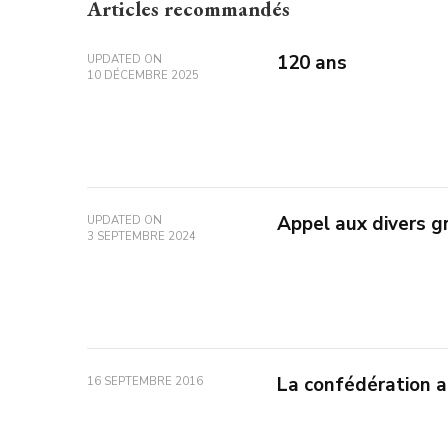
Articles recommandés
120 ans
UPDATED ON
10 DÉCEMBRE 2025
Appel aux divers g
UPDATED ON
3 SEPTEMBRE 2024
La confédération a
16 SEPTEMBRE 2016