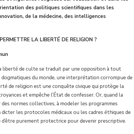
ientation des politiques scientifiques dans les
nnovation, de la médecine, des intelligences
PERMETTRE LA LIBERTÉ DE RELIGION ?
mun
la liberté de culte se traduit par une opposition à tout
ons dogmatiques du monde, une interprétation corrompue de
iberté de religion est une conquête civique qui protège la
s croyances et empêche l’État de confesser. Or, quand la
r des normes collectives, à modeler les programmes
 à dicter les protocoles médicaux ou les cadres éthiques de
esse d’être purement protectrice pour devenir prescriptive.