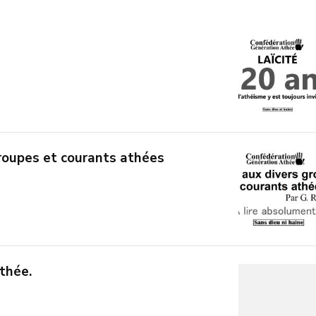
roupes et courants athées
thée.