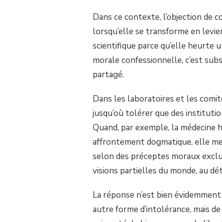
Dans ce contexte, l’objection de c
lorsqu’elle se transforme en levie
scientifique parce qu’elle heurte
morale confessionnelle, c’est subst
partagé.
Dans les laboratoires et les comi
jusqu’où tolérer que des institutio
Quand, par exemple, la médecine hé
affrontement dogmatique, elle met 
selon des préceptes moraux exclus
visions partielles du monde, au dé
La réponse n’est bien évidemment p
autre forme d’intolérance, mais de 