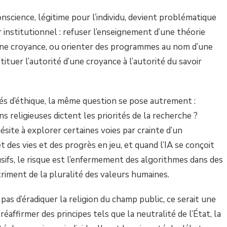
onscience, légitime pour l’individu, devient problématique
r institutionnel : refuser l’enseignement d’une théorie
 une croyance, ou orienter des programmes au nom d’une
ituer l’autorité d’une croyance à l’autorité du savoir
tés d’éthique, la même question se pose autrement :
ns religieuses dictent les priorités de la recherche ?
site à explorer certaines voies par crainte d’un
des vies et des progrès en jeu, et quand l’IA se conçoit
ifs, le risque est l’enfermement des algorithmes dans des
triment de la pluralité des valeurs humaines.
as d’éradiquer la religion du champ public, ce serait une
réaffirmer des principes tels que la neutralité de l’État, la