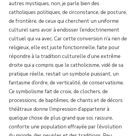
autres mystiques, non, je parle bien des
catholiques politiques, de circonstance, de posture,
de frontière, de ceux qui cherchent un uniforme
culturel sans avoir à endosser l’endoctrinement
cultuel qui va avec. Car cette conversion n’a rien de
religieux, elle est juste fonctionnelle, faite pour
répondre à la tradition culturelle d’une extrême
droite qui a compris que le catholicisme, vidé de sa
pratique réelle, restait un symbole puissant, un
fantasme d’ordre, de verticalité, de conservatisme.
Ce symbolisme fait de croix, de clochers, de
processions, de baptêmes, de chants et de décors
théâtraux donne l’impression d’appartenir à
quelque chose de plus grand que soi, rassure,
conforte une population effrayée par l’évolution
du monde, des peuples et des traditions. Peu