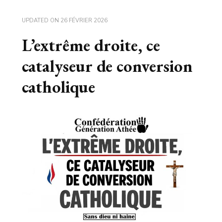
UPDATED ON
26 FÉVRIER 2026
L’extrême droite, ce
catalyseur de conversion
catholique