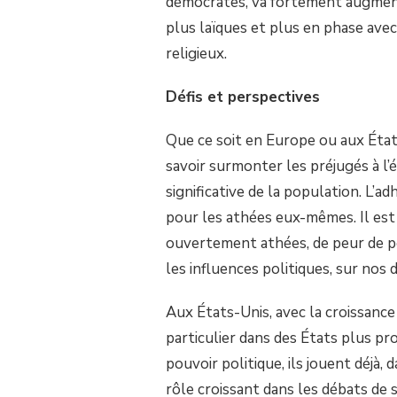
démocrates, va fortement augmente
plus laïques et plus en phase ave
religieux.
Défis et perspectives
Que ce soit en Europe ou aux États
savoir surmonter les préjugés à l’é
significative de la population. L’ad
pour les athées eux-mêmes. Il est a
ouvertement athées, de peur de pe
les influences politiques, sur nos 
Aux États-Unis, avec la croissance
particulier dans des États plus pr
pouvoir politique, ils jouent déjà, 
rôle croissant dans les débats de 