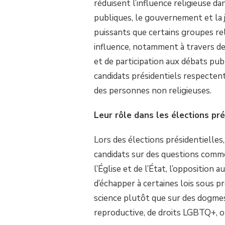
réduisent l’influence religieuse dan
publiques, le gouvernement et la j
puissants que certains groupes rel
influence, notamment à travers des
et de participation aux débats publ
candidats présidentiels respectent 
des personnes non religieuses.
Leur rôle dans les élections pré
Lors des élections présidentielles
candidats sur des questions comme 
l’Église et de l’État, l’opposition
d’échapper à certaines lois sous pr
science plutôt que sur des dogmes
reproductive, de droits LGBTQ+, 