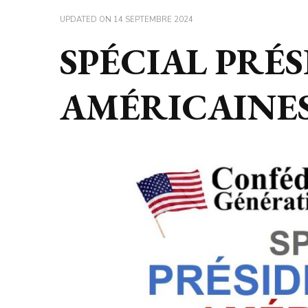
UPDATED ON
14 SEPTEMBRE 2024
SPÉCIAL PRÉ
AMÉRICAINE