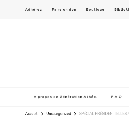
Adhérez
Faire un don
Boutique
Biblio
A propos de Génération Athée.
F.A.Q
Accueil
Uncategorized
SPÉCIAL PRÉSIDENTIELLES