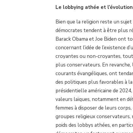
Le lobbying athée et l’évolution
Bien que la religion reste un suje
démocrates tendent à être plus ré
Barack Obama et Joe Biden ont tou
concernant l’idée de l’existence d’u
croyantes ou non-croyantes, tout e
plus conservateurs. En revanche, 
courants évangéliques, ont tendanc
des politiques plus favorables à la 
présidentielle américaine de 2024
valeurs laïques, notamment en défe
femmes à disposer de leurs corps, 
groupes religieux conservateurs, 
poids des lobbys athées, en partic