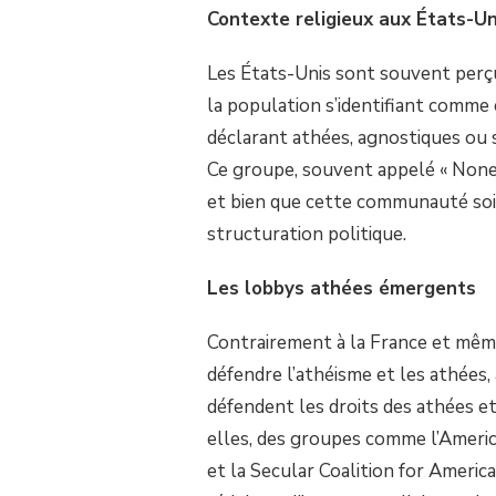
Contexte religieux aux États-Un
SUR
SPÉCIAL
PRÉSIDENTIELLES
Les États-Unis sont souvent perçu
AMÉRICAINES
la population s’identifiant comme 
déclarant athées, agnostiques ou s
Ce groupe, souvent appelé « Nones
et bien que cette communauté soit
structuration politique.
Les lobbys athées émergents
Contrairement à la France et même
défendre l’athéisme et les athées, 
défendent les droits des athées et
elles, des groupes comme l’Ameri
et la Secular Coalition for America