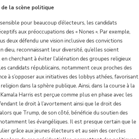
 de la scène politique
t sensible pour beaucoup d’électeurs, les candidats
ceptifs aux préoccupations des « Nones ». Par exemple,
s deux défendu une vision inclusive des convictions
n dieu, reconnaissant leur diversité, qu’elles soient
n cherchant à éviter l’aliénation des groupes religieux
les candidats républicains, notamment ceux proches des
e à s’opposer aux initiatives des lobbys athées, favorisant
religion dans la sphère publique. Ainsi, dans la course à la
, Kamala Harris est perçue comme plus en phase avec les
ndant le droit à l’avortement ainsi que le droit des
alors que Trump, de son côté, bénéficie du soutien des
notamment les évangéliques. Il est presque certain que le
ulier grâce aux jeunes électeurs et au sein des cercles