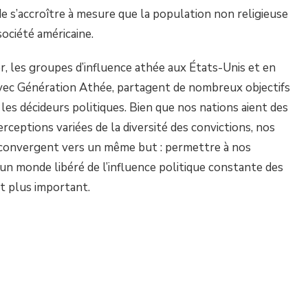
de s’accroître à mesure que la population non religieuse
ociété américaine.
 les groupes d’influence athée aux États-Unis et en
avec Génération Athée, partagent de nombreux objectifs
 les décideurs politiques. Bien que nos nations aient des
rceptions variées de la diversité des convictions, nos
, convergent vers un même but : permettre à nos
un monde libéré de l’influence politique constante des
st plus important.