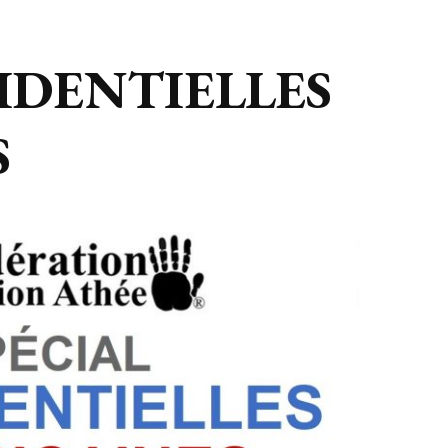
SIDENTIELLES
S