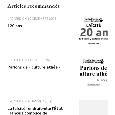
Articles recommandés
UPDATED ON
10 DÉCEMBRE 2025
120 ans
UPDATED ON
1 OCTOBRE 2025
Parlons de « culture athée »
UPDATED ON
16 JANVIER 2016
La laïcité rendrait-elle l’État
Français complice de