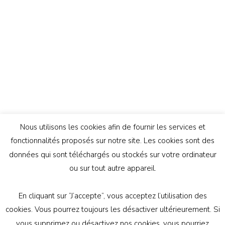
Nous utilisons les cookies afin de fournir les services et
fonctionnalités proposés sur notre site. Les cookies sont des
données qui sont téléchargés ou stockés sur votre ordinateur
ou sur tout autre appareil.
En cliquant sur ”J’accepte”, vous acceptez l’utilisation des
© Copyright 2026
Génération Athée
. Tous droits
cookies. Vous pourrez toujours les désactiver ultérieurement. Si
réservés.
Vilva | Développé par
Blossom Themes
.
vous supprimez ou désactivez nos cookies, vous pourriez