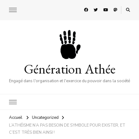
Génération Athée
Engagé dans l'organisation et l'exercice du pouvoir dans la société
Accueil
Uncategorized
L’ATHÉISME N’A PAS BESOIN DE SYMBOLE POUR EXISTER, ET
C’EST TRÈS BIEN AINSI !