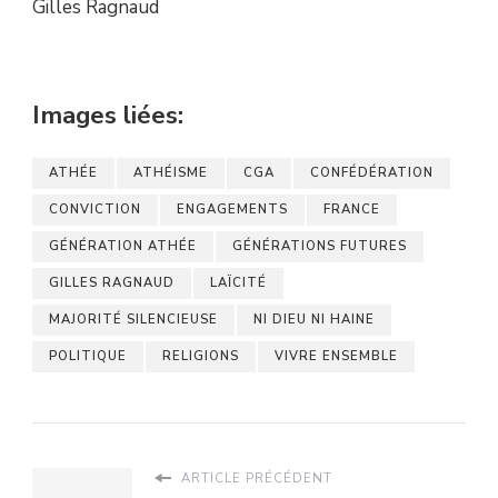
Gilles Ragnaud
Images liées:
ATHÉE
ATHÉISME
CGA
CONFÉDÉRATION
CONVICTION
ENGAGEMENTS
FRANCE
GÉNÉRATION ATHÉE
GÉNÉRATIONS FUTURES
GILLES RAGNAUD
LAÏCITÉ
MAJORITÉ SILENCIEUSE
NI DIEU NI HAINE
POLITIQUE
RELIGIONS
VIVRE ENSEMBLE
ARTICLE PRÉCÉDENT