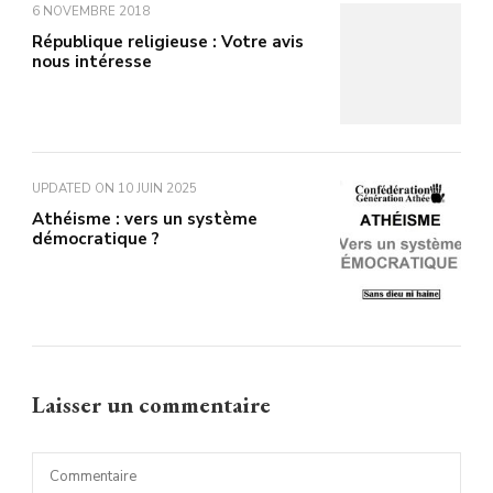
6 NOVEMBRE 2018
République religieuse : Votre avis
nous intéresse
UPDATED ON
10 JUIN 2025
Athéisme : vers un système
démocratique ?
Laisser un commentaire