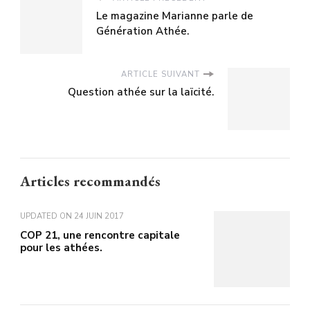
Le magazine Marianne parle de
Génération Athée.
ARTICLE SUIVANT
Question athée sur la laïcité.
Articles recommandés
UPDATED ON
24 JUIN 2017
COP 21, une rencontre capitale
pour les athées.