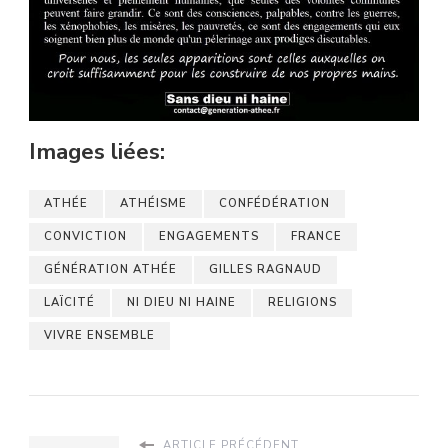
Images liées:
ATHÉE
ATHÉISME
CONFÉDÉRATION
CONVICTION
ENGAGEMENTS
FRANCE
GÉNÉRATION ATHÉE
GILLES RAGNAUD
LAÏCITÉ
NI DIEU NI HAINE
RELIGIONS
VIVRE ENSEMBLE
ARTICLE PRÉCÉDENT