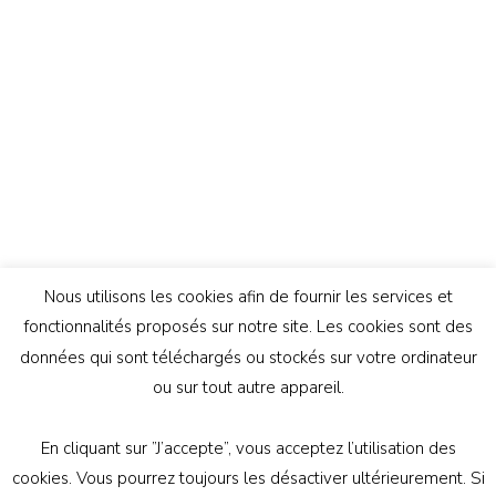
Nous utilisons les cookies afin de fournir les services et
fonctionnalités proposés sur notre site. Les cookies sont des
données qui sont téléchargés ou stockés sur votre ordinateur
ou sur tout autre appareil.
En cliquant sur ”J’accepte”, vous acceptez l’utilisation des
© Copyright 2026
Génération Athée
. Tous droits
cookies. Vous pourrez toujours les désactiver ultérieurement. Si
réservés.
Vilva | Développé par
Blossom Themes
.