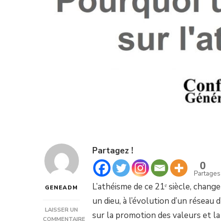
Partagez !
0
Partages
L’athéisme de ce 21ᵉ siècle, chang
GENEADM
un dieu, à l’évolution d’un réseau 
LAISSER UN
sur la promotion des valeurs et la
COMMENTAIRE