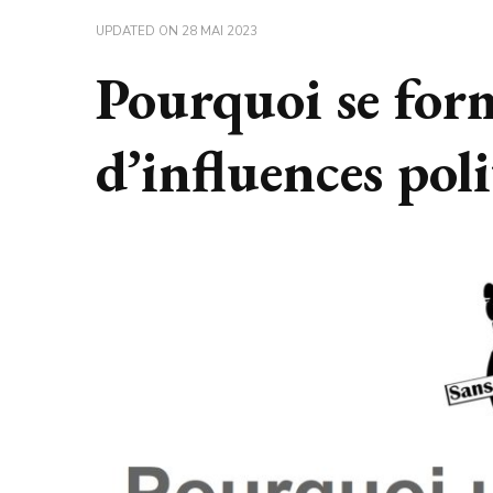
UPDATED ON
28 MAI 2023
Pourquoi se form
d’influences poli