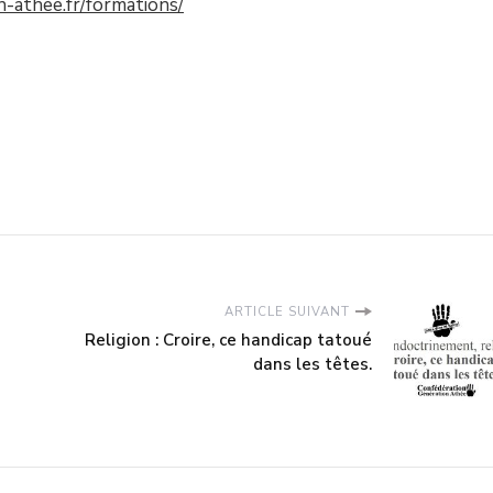
-athee.fr/formations/
ARTICLE SUIVANT
Religion : Croire, ce handicap tatoué
dans les têtes.