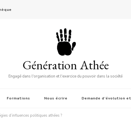
thèque
Génération Athée
Engagé dans l'organisation et l'exercice du pouvoir dans la société
Formations
Nous écrire
Demande d’évolution et
gies d’influences politiques athées ?