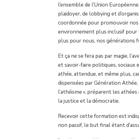
l’ensemble de l’Union Européenne.
plaidoyer, de lobbying et d’organi
coordonnée pour promouvoir nos va
environnement plus inclusif pour l
plus pour nous, nos générations f
Et ça ne se fera pas par magie, l’a
et savoir-faire politiques, sociaux
athée, attendue, et même plus, ca
dispensées par Génération Athée, su
l’athéisme », préparent les athées à
la justice et la démocratie.
Recevoir cette formation est indisp
non passif, le but final étant d’as