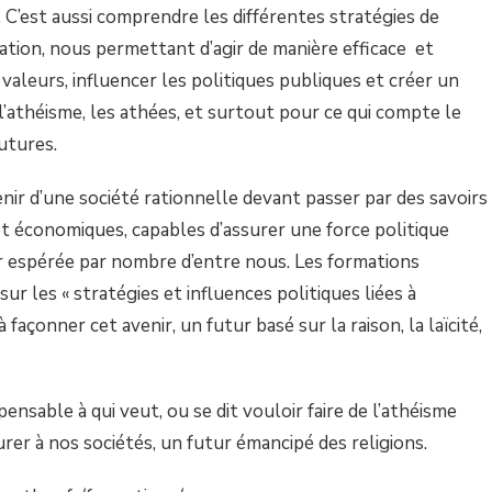
 C’est aussi comprendre les différentes stratégies de
sation, nous permettant d’agir de manière efficace et
leurs, influencer les politiques publiques et créer un
’athéisme, les athées, et surtout pour ce qui compte le
utures.
venir d’une société rationnelle devant passer par des savoirs
 et économiques, capables d’assurer une force politique
r espérée par nombre d’entre nous. Les formations
r les « stratégies et influences politiques liées à
 façonner cet avenir, un futur basé sur la raison, la laïcité,
ensable à qui veut, ou se dit vouloir faire de l’athéisme
surer à nos sociétés, un futur émancipé des religions.