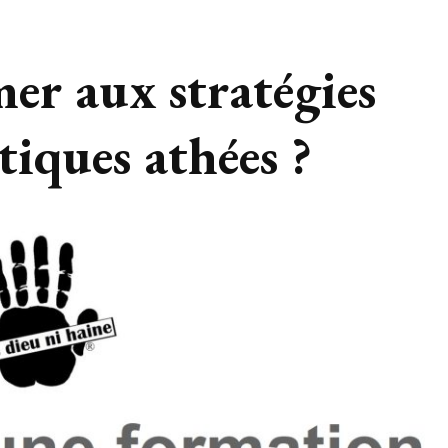
er aux stratégies
tiques athées ?