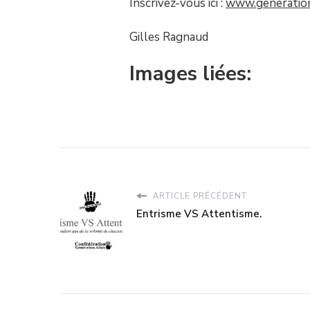
Inscrivez-vous ici :
www.generation
Gilles Ragnaud
Images liées:
ARTICLE PRÉCÉDENT
Entrisme VS Attentisme.