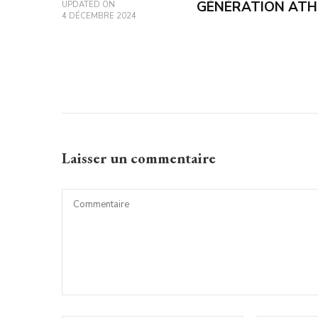
GÉNÉRATION ATHÉ
UPDATED ON
4 DÉCEMBRE 2024
Laisser un commentaire