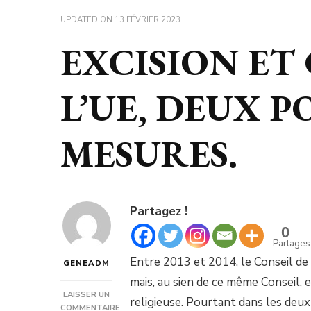
UPDATED ON
13 FÉVRIER 2023
EXCISION ET
L’UE, DEUX P
MESURES.
Partagez !
0
Partages
Entre 2013 et 2014, le Conseil de
GENEADM
mais, au sien
de ce même Conseil, ex
LAISSER UN
religieuse. Pourtant dans les deux 
COMMENTAIRE