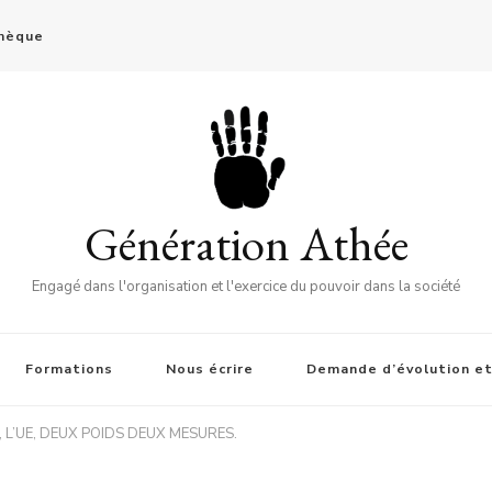
thèque
Génération Athée
Engagé dans l'organisation et l'exercice du pouvoir dans la société
Formations
Nous écrire
Demande d’évolution et
, L’UE, DEUX POIDS DEUX MESURES.