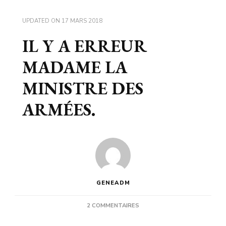
UPDATED ON
17 MARS 2018
IL Y A ERREUR
MADAME LA
MINISTRE DES
ARMÉES.
GENEADM
SUR
2 COMMENTAIRES
IL
Y