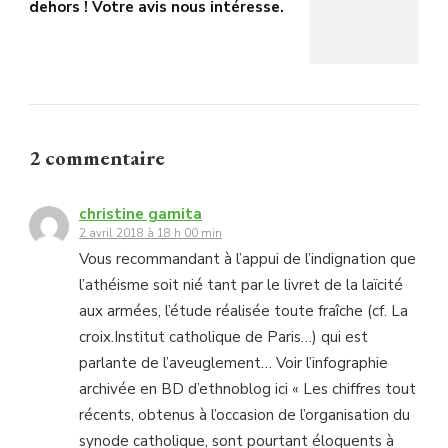
dehors ! Votre avis nous intéresse.
2 commentaire
christine gamita
2 avril 2018 à 18 h 00 min
Vous recommandant à l’appui de l’indignation que
l’athéisme soit nié tant par le livret de la laïcité
aux armées, l’étude réalisée toute fraîche (cf. La
croix.Institut catholique de Paris…) qui est
parlante de l’aveuglement… Voir l’infographie
archivée en BD d’ethnoblog ici « Les chiffres tout
récents, obtenus à l’occasion de l’organisation du
synode catholique, sont pourtant éloquents à