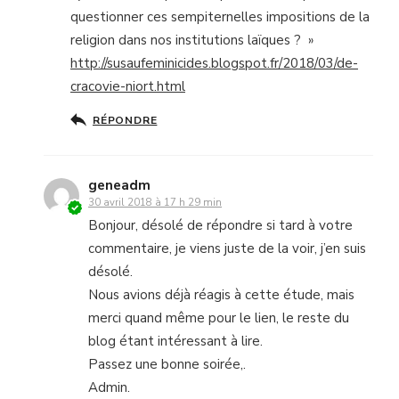
questionner ces sempiternelles impositions de la
religion dans nos institutions laïques ? »
http://susaufeminicides.blogspot.fr/2018/03/de-
cracovie-niort.html
RÉPONDRE
geneadm
30 avril 2018 à 17 h 29 min
Bonjour, désolé de répondre si tard à votre
commentaire, je viens juste de la voir, j’en suis
désolé.
Nous avions déjà réagis à cette étude, mais
merci quand même pour le lien, le reste du
blog étant intéressant à lire.
Passez une bonne soirée,.
Admin.