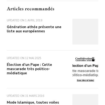
Articles recommandés
UPDATED ON
1 AVRIL 2019
Génération athée présente une
liste aux européennes
UPDATED ON
12 MAI 2025
Élection d’un Pape : Cette
mascarade très politico-
médiatique
UPDATED ON
31 MARS 2016
Mode Islamique, toutes voiles