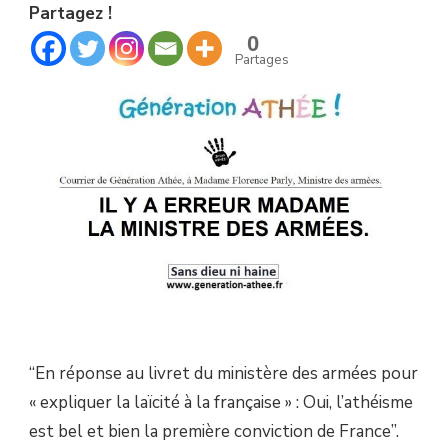
Partagez !
A
ERREUR
0
MADAME
Partages
LA
MINISTRE
DES
ARMÉES.
“En réponse au livret du ministère des armées pour
« expliquer la laïcité à la française » : Oui, l’athéisme
est bel et bien la première conviction de France”.