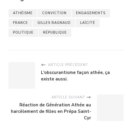
ATHÉISME
CONVICTION
ENGAGEMENTS
FRANCE
GILLES RAGNAUD
LAÏCITÉ
POLITIQUE
RÉPUBLIQUE
ARTICLE PRÉCÉDENT
L'obscurantisme façon athée, ça
existe aussi.
ARTICLE SUIVANT
Réaction de Génération Athée au
harcèlement de filles en Prépa Saint-
Cyr