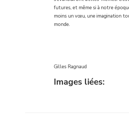
futures, et même si à notre époque 
moins un vœu, une imagination tou
monde.
Gilles Ragnaud
Images liées: