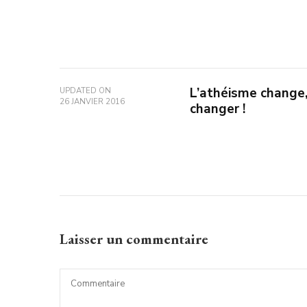
L’athéisme change,
UPDATED ON
26 JANVIER 2016
changer !
Laisser un commentaire