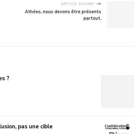
ARTICLE SUIVANT
Athées, nous devons être présents
partout.
es ?
lusion, pas une cible