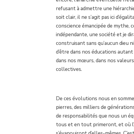
refusant à admettre une hiérarchi
soit clair, il ne s’agit pas ici d’é
conscience émancipée de mythe, co
indépendante, une société et je 
construisant sans qu’aucun dieu ni
d’être dans nos éducations autan
dans nos mœurs, dans nos valeurs 
collectives.
De ces évolutions nous en sommes
pierres, des milliers de génération
de responsabilités que nous un éq
tous et en tout primeront, et où l’
s’évanouiront d’elles-mêmes. C’est 