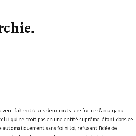
rchie.
ouvent fait entre ces deux mots une forme d’amalgame,
 celui qui ne croit pas en une entité suprême, étant dans ce
e automatiquement sans foi ni loi, refusant l’idée de