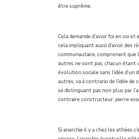
être suprême.
Cela demande d’avoir foi en soi et e
cela impliquant aussi d’avoir des r
communautaire, comprenant que les
autres ne sont pas, chacun étant u
évolution sociale sans l’idée d’un
autres, va à contrario de l’idée de ce
se distinguant pas non plus par l’
contraire constructeur, pierre es
Si anarchie il y a chez les athées 
encore, l’anarchie éventuelle n’éta