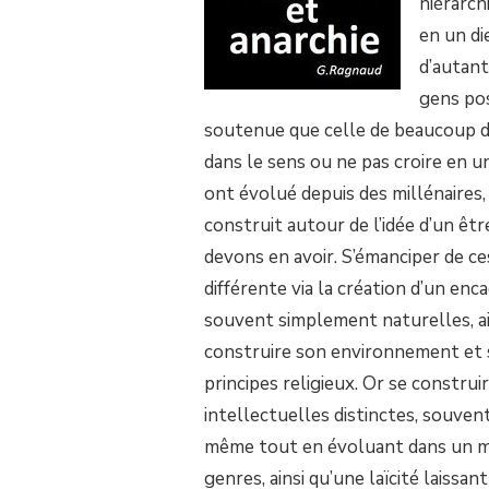
hiérarch
en un di
d’autant
gens pos
soutenue que celle de beaucoup d
dans le sens ou ne pas croire en un
ont évolué depuis des millénaires,
construit autour de l’idée d’un ê
devons en avoir. S’émanciper de ce
différente via la création d’un enc
souvent simplement naturelles, ai
construire son environnement et 
principes religieux. Or se constr
intellectuelles distinctes, souvent
même tout en évoluant dans un m
genres, ainsi qu’une laïcité laissan