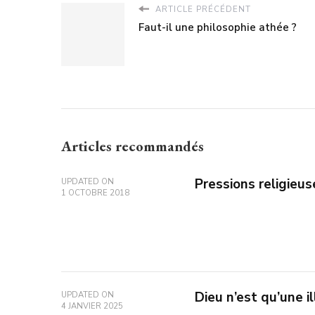
ARTICLE PRÉCÉDENT
Faut-il une philosophie athée ?
Articles recommandés
Pressions religieus
UPDATED ON
1 OCTOBRE 2018
Dieu n’est qu’une il
UPDATED ON
4 JANVIER 2025