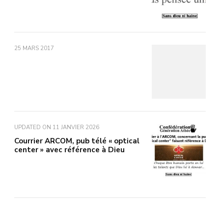
25 MARS 2017
UPDATED ON
11 JANVIER 2026
Courrier ARCOM, pub télé « optical
center » avec référence à Dieu