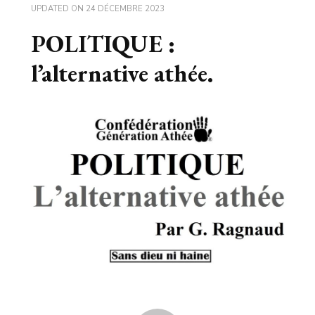
UPDATED ON
24 DÉCEMBRE 2023
POLITIQUE :
l’alternative athée.