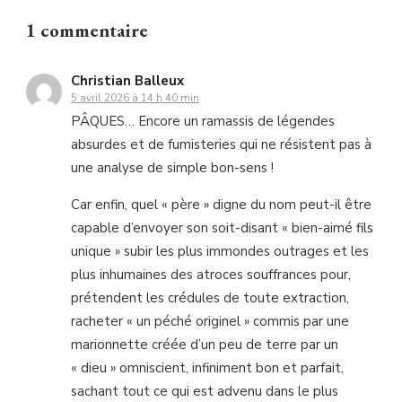
1 commentaire
Christian Balleux
5 avril 2026 à 14 h 40 min
PÂQUES… Encore un ramassis de légendes
absurdes et de fumisteries qui ne résistent pas à
une analyse de simple bon-sens !
Car enfin, quel « père » digne du nom peut-il être
capable d’envoyer son soit-disant « bien-aimé fils
unique » subir les plus immondes outrages et les
plus inhumaines des atroces souffrances pour,
prétendent les crédules de toute extraction,
racheter « un péché originel » commis par une
marionnette créée d’un peu de terre par un
« dieu » omniscient, infiniment bon et parfait,
sachant tout ce qui est advenu dans le plus