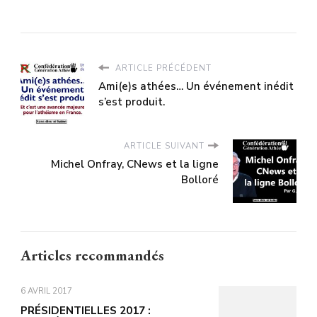
ARTICLE PRÉCÉDENT
Ami(e)s athées… Un événement inédit
s’est produit.
ARTICLE SUIVANT
Michel Onfray, CNews et la ligne
Bolloré
Articles recommandés
6 AVRIL 2017
PRÉSIDENTIELLES 2017 :