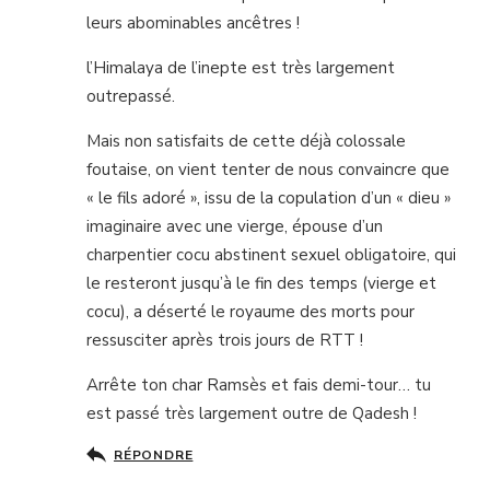
leurs abominables ancêtres !
l’Himalaya de l’inepte est très largement
outrepassé.
Mais non satisfaits de cette déjà colossale
foutaise, on vient tenter de nous convaincre que
« le fils adoré », issu de la copulation d’un « dieu »
imaginaire avec une vierge, épouse d’un
charpentier cocu abstinent sexuel obligatoire, qui
le resteront jusqu’à le fin des temps (vierge et
cocu), a déserté le royaume des morts pour
ressusciter après trois jours de RTT !
Arrête ton char Ramsès et fais demi-tour… tu
est passé très largement outre de Qadesh !
RÉPONDRE