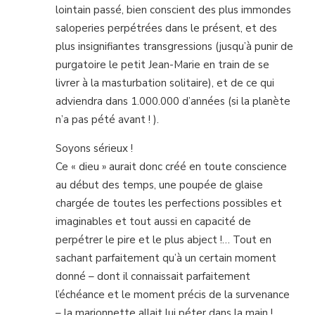
lointain passé, bien conscient des plus immondes
saloperies perpétrées dans le présent, et des
plus insignifiantes transgressions (jusqu’à punir de
purgatoire le petit Jean-Marie en train de se
livrer à la masturbation solitaire), et de ce qui
adviendra dans 1.000.000 d’années (si la planète
n’a pas pété avant ! ).
Soyons sérieux !
Ce « dieu » aurait donc créé en toute conscience
au début des temps, une poupée de glaise
chargée de toutes les perfections possibles et
imaginables et tout aussi en capacité de
perpétrer le pire et le plus abject !… Tout en
sachant parfaitement qu’à un certain moment
donné – dont il connaissait parfaitement
l’échéance et le moment précis de la survenance
– la marionnette allait lui péter dans la main !