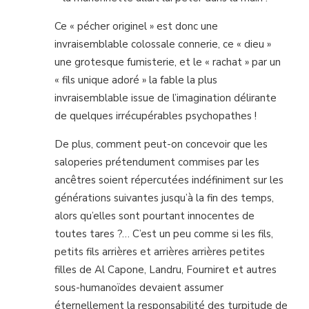
Ce « pécher originel » est donc une
invraisemblable colossale connerie, ce « dieu »
une grotesque fumisterie, et le « rachat » par un
« fils unique adoré » la fable la plus
invraisemblable issue de l’imagination délirante
de quelques irrécupérables psychopathes !
De plus, comment peut-on concevoir que les
saloperies prétendument commises par les
ancêtres soient répercutées indéfiniment sur les
générations suivantes jusqu’à la fin des temps,
alors qu’elles sont pourtant innocentes de
toutes tares ?… C’est un peu comme si les fils,
petits fils arrières et arrières arrières petites
filles de Al Capone, Landru, Fourniret et autres
sous-humanoïdes devaient assumer
éternellement la responsabilité des turpitude de