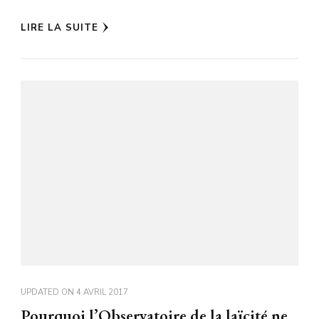
LIRE LA SUITE
UPDATED ON
4 AVRIL 2017
Pourquoi l’Observatoire de la laïcité ne