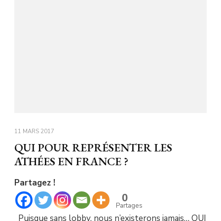
11 MARS 2017
QUI POUR REPRÉSENTER LES
ATHÉES EN FRANCE ?
Partagez !
0
Partages
Puisque sans lobby, nous n’existerons jamais… QUI