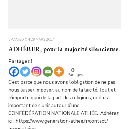
UPDATED ON
29 MARS 2017
ADHÉRER, pour la majorité silencieuse.
Partagez !
0
Partages
C’est parce que nous avons l’obligation de ne pas
nous laisser imposer, au nom de la laïcité, tout et
n’importe quoi de la part des religions, qu’il est
important de s’unir autour d’une
CONFÉDÉRATION NATIONALE ATHÉE. Adhérez
ici : https://www.generation-athee.fr/contact/
Images liées: