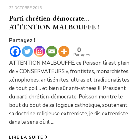
22 OCTOBRE 2016
Parti chrétien-démocrate…
ATTENTION MALBOUFFE !
Partagez !
0
Partages
ATTENTION MALBOUFFE, ce Poisson là est plein
de « CONSERVATEURS », frontistes, monarchistes,
xénophobes, antisémites, ultras et traditionalistes
de tout poil… et bien sûr anti-athées !!! Président
du parti chrétien-démocrate, Poisson montre le
bout du bout de sa logique catholique, soutenant
sa doctrine religieuse extrémiste, je dis extrémiste
dans le sens où il …
LIRE LA SUITE