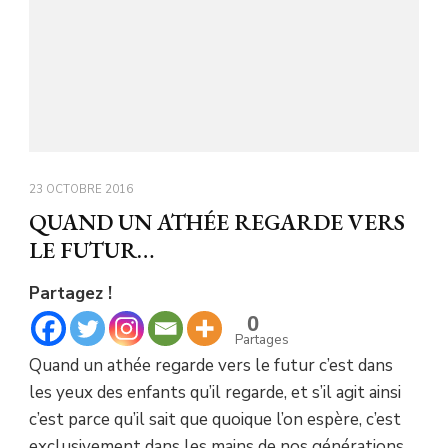
23 OCTOBRE 2016
QUAND UN ATHÉE REGARDE VERS
LE FUTUR…
Partagez !
0
Partages
Quand un athée regarde vers le futur c’est dans
les yeux des enfants qu’il regarde, et s’il agit ainsi
c’est parce qu’il sait que quoique l’on espère, c’est
exclusivement dans les mains de nos générations