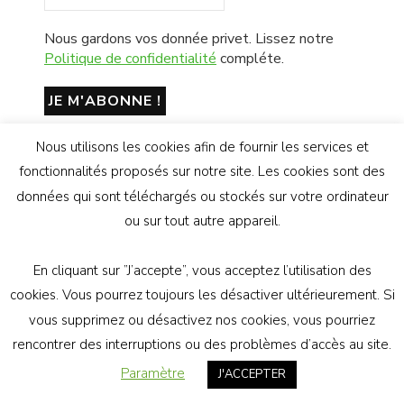
Nous gardons vos donnée privet. Lissez notre
Politique de confidentialité
compléte.
Nous utilisons les cookies afin de fournir les services et
fonctionnalités proposés sur notre site. Les cookies sont des
données qui sont téléchargés ou stockés sur votre ordinateur
ou sur tout autre appareil.
RETROUVEZ NOUS SUR TWITTER
En cliquant sur ”J’accepte”, vous acceptez l’utilisation des
Le flux Twitter n’est pas disponible pour le
cookies. Vous pourrez toujours les désactiver ultérieurement. Si
moment.
vous supprimez ou désactivez nos cookies, vous pourriez
rencontrer des interruptions ou des problèmes d’accès au site.
Paramètre
J'ACCEPTER