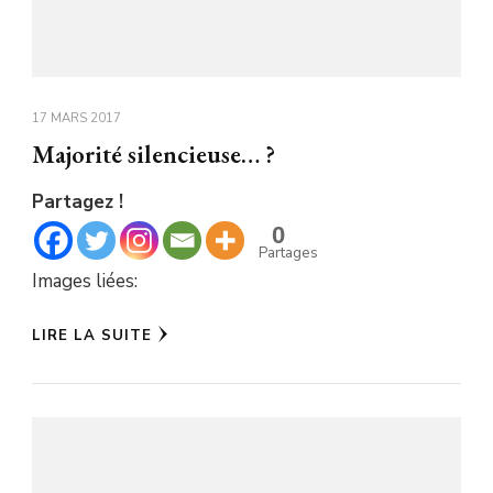
17 MARS 2017
Majorité silencieuse… ?
Partagez !
0
Partages
Images liées:
LIRE LA SUITE