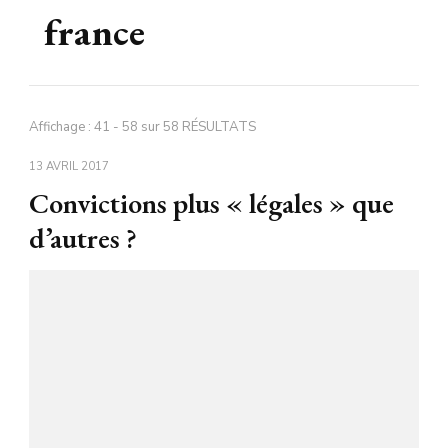
france
Affichage : 41 - 58 sur 58 RÉSULTATS
13 AVRIL 2017
Convictions plus « légales » que
d’autres ?