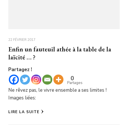
22 FÉVRIER 2017
Enfin un fauteuil athée à la table de la
laïcité … ?
Partagez !
0
Partages
Ne rêvez pas, le vivre ensemble a ses limites !
Images liées:
LIRE LA SUITE