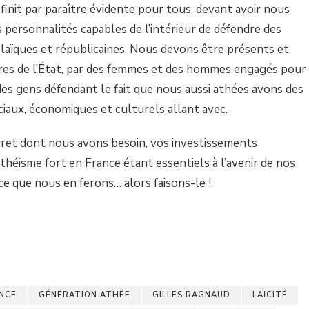
 finit par paraître évidente pour tous, devant avoir nous
s personnalités capables de l’intérieur de défendre des
 laïques et républicaines. Nous devons être présents et
res de l’État, par des femmes et des hommes engagés pour
, des gens défendant le fait que nous aussi athées avons des
ociaux, économiques et culturels allant avec.
ncret dont nous avons besoin, vos investissements
théisme fort en France étant essentiels à l’avenir de nos
e que nous en ferons… alors faisons-le !
NCE
GÉNÉRATION ATHÉE
GILLES RAGNAUD
LAÏCITÉ