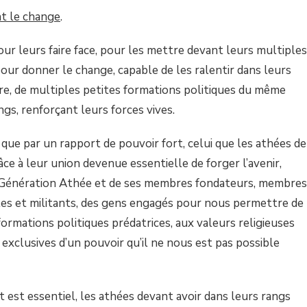
t le change
.
pour leurs faire face, pour les mettre devant leurs multiples
our donner le change, capable de les ralentir dans leurs
ire, de multiples petites formations politiques du même
ngs, renforçant leurs forces vives.
que par un rapport de pouvoir fort, celui que les athées de
râce à leur union devenue essentielle de forger l’avenir,
 Génération Athée et de ses membres fondateurs, membres
les et militants, des gens engagés pour nous permettre de
formations politiques prédatrices, aux valeurs religieuses
exclusives d’un pouvoir qu’il ne nous est pas possible
 est essentiel, les athées devant avoir dans leurs rangs