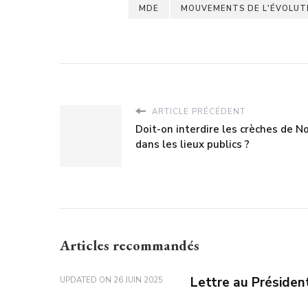
MDE
MOUVEMENTS DE L'ÉVOLUT
ARTICLE PRÉCÉDENT
Doit-on interdire les crèches de N
dans les lieux publics ?
Articles recommandés
Lettre au Présiden
UPDATED ON
26 JUIN 2025