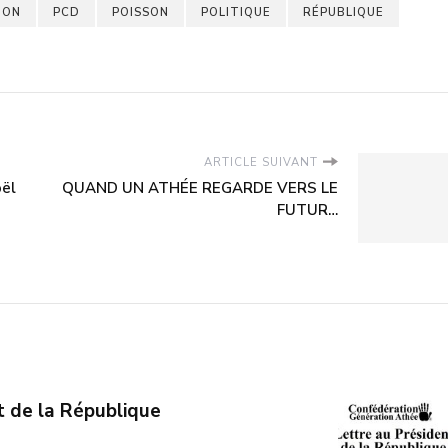
ION
PCD
POISSON
POLITIQUE
RÉPUBLIQUE
ARTICLE SUIVANT
oël
QUAND UN ATHÉE REGARDE VERS LE
FUTUR…
t de la République