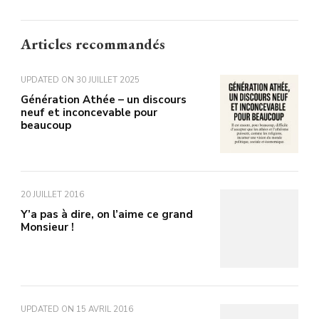
Articles recommandés
UPDATED ON
30 JUILLET 2025
Génération Athée – un discours
neuf et inconcevable pour
beaucoup
20 JUILLET 2016
Y’a pas à dire, on l’aime ce grand
Monsieur !
UPDATED ON
15 AVRIL 2016