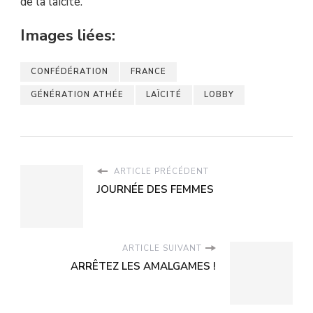
de la laïcité.
Images liées:
CONFÉDÉRATION
FRANCE
GÉNÉRATION ATHÉE
LAÏCITÉ
LOBBY
ARTICLE PRÉCÉDENT
JOURNÉE DES FEMMES
ARTICLE SUIVANT
ARRÊTEZ LES AMALGAMES !