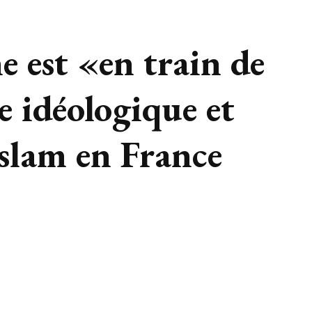
me est «en train de
e idéologique et
’islam en France