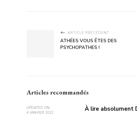
ARTICLE PRÉCÉDENT
ATHÉES VOUS ÊTES DES
PSYCHOPATHES !
Articles recommandés
À lire absolumen
UPDATED ON
4 JANVIER 2022