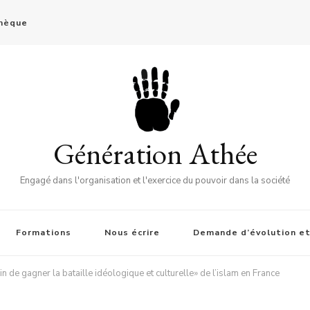
thèque
Génération Athée
Engagé dans l'organisation et l'exercice du pouvoir dans la société
Formations
Nous écrire
Demande d’évolution et
ain de gagner la bataille idéologique et culturelle» de l’islam en France