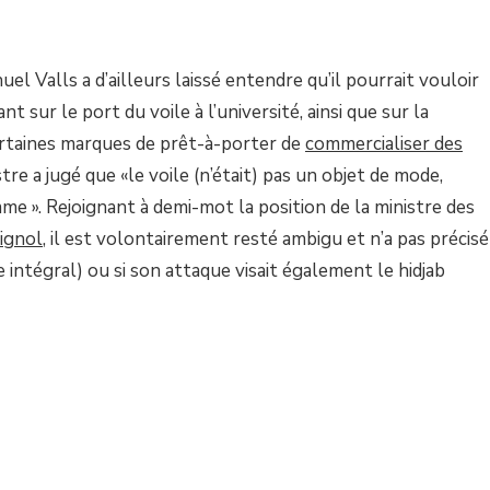
uel Valls a d’ailleurs laissé entendre qu’il pourrait vouloir
t sur le port du voile à l’université, ainsi que sur la
ertaines marques de prêt-à-porter de
commercialiser des
stre a jugé que «le voile (n’était) pas un objet de mode,
me ». Rejoignant à demi-mot la position de la ministre des
ignol
, il est volontairement resté ambigu et n’a pas précisé
le intégral) ou si son attaque visait également le hidjab