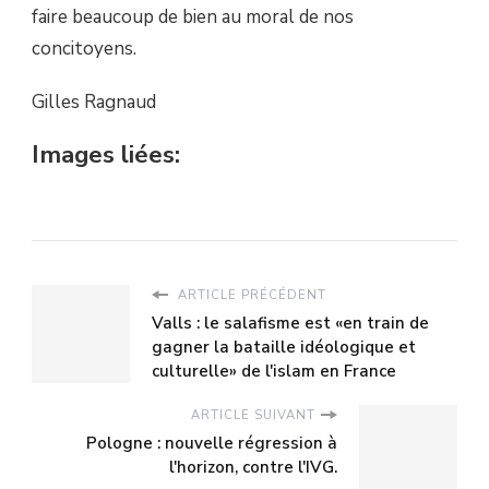
faire beaucoup de bien au moral de nos
concitoyens.
Gilles Ragnaud
Images liées:
ARTICLE PRÉCÉDENT
Valls : le salafisme est «en train de
gagner la bataille idéologique et
culturelle» de l'islam en France
ARTICLE SUIVANT
Pologne : nouvelle régression à
l'horizon, contre l'IVG.