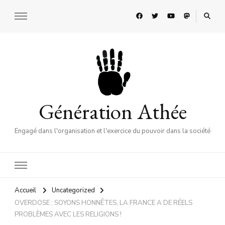
Génération Athée
Engagé dans l'organisation et l'exercice du pouvoir dans la société
Accueil
Uncategorized
OVERDOSE : SOYONS HONNÊTES, LA FRANCE A DE RÉELS
PROBLÈMES AVEC LES RELIGIONS !