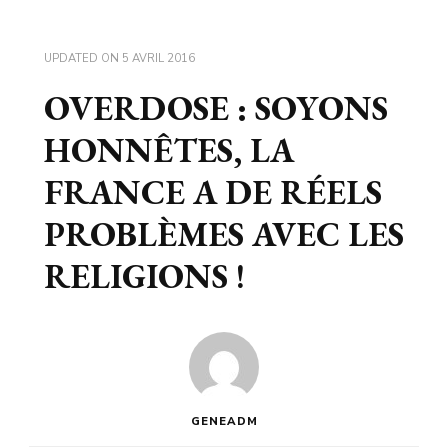
UPDATED ON
5 AVRIL 2016
OVERDOSE : SOYONS
HONNÊTES, LA
FRANCE A DE RÉELS
PROBLÈMES AVEC LES
RELIGIONS !
GENEADM