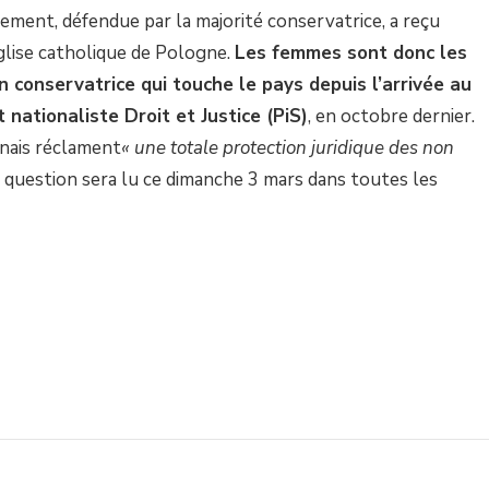
tement, défendue par la majorité conservatrice, a reçu
Eglise catholique de Pologne.
Les femmes sont donc les
n conservatrice qui touche le pays depuis l’arrivée au
 nationaliste Droit et Justice (PiS)
, en octobre dernier.
onais réclament
« une totale protection juridique des non
n question sera lu ce dimanche 3 mars dans toutes les