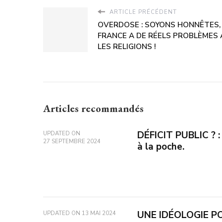
ARTICLE PRÉCÉDENT
OVERDOSE : SOYONS HONNÊTES,
FRANCE A DE RÉELS PROBLÈMES
LES RELIGIONS !
Articles recommandés
DÉFICIT PUBLIC ? :
UPDATED ON
27 SEPTEMBRE 2024
à la poche.
UNE IDÉOLOGIE P
UPDATED ON
13 MAI 2024