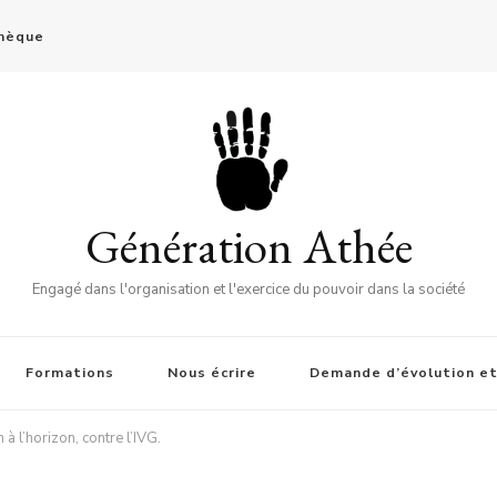
thèque
Génération Athée
Engagé dans l'organisation et l'exercice du pouvoir dans la société
Formations
Nous écrire
Demande d’évolution et
à l’horizon, contre l’IVG.