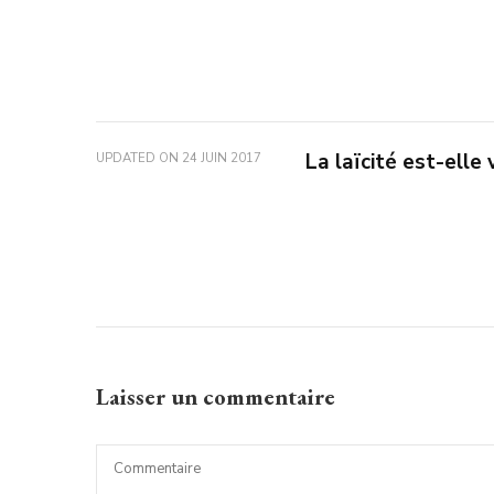
La laïcité est-elle 
UPDATED ON
24 JUIN 2017
Laisser un commentaire