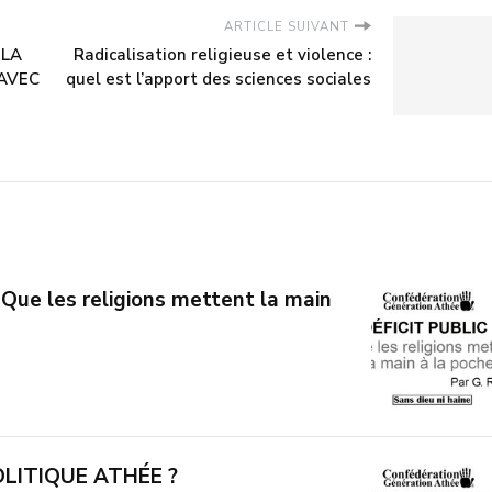
ARTICLE SUIVANT
 LA
Radicalisation religieuse et violence :
 AVEC
quel est l’apport des sciences sociales
 Que les religions mettent la main
OLITIQUE ATHÉE ?